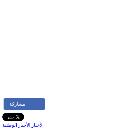
مشاركة
الأخبار
الأخبار الوطنية