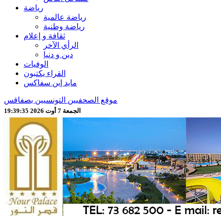
رياضة
رياضة عالمية
رياضة وطنية
ثقافة و إعلام
الرأي الآخر
دين و دنيا
الوفيات
القراء يكتبون
مايد إين سفاكس
موقع الصحفيين التونسيين بصفاقس
الجمعة 7 أوت 2026 19:39:37