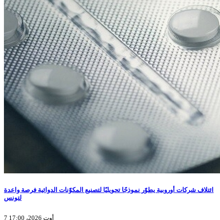
ائتلاف شركات أوروبية يطوّر نموذجًا تحويليًا لتصنيع المكوّنات الدوائية فرصة واعدة
لتونس
7 أوت 2026، 17:00