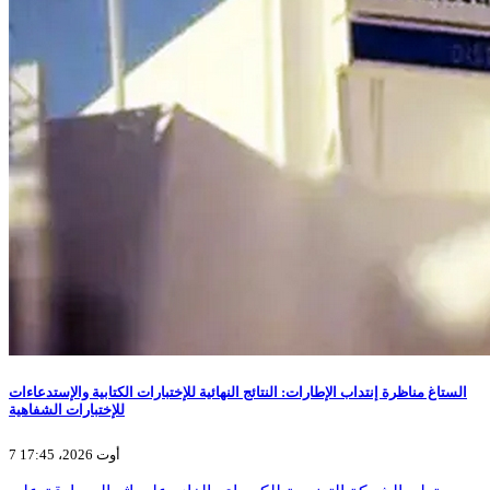
الستاغ مناظرة إنتداب الإطارات: النتائج النهائية للإختبارات الكتابية والإستدعاءات
للإختبارات الشفاهية
7 أوت 2026، 17:45