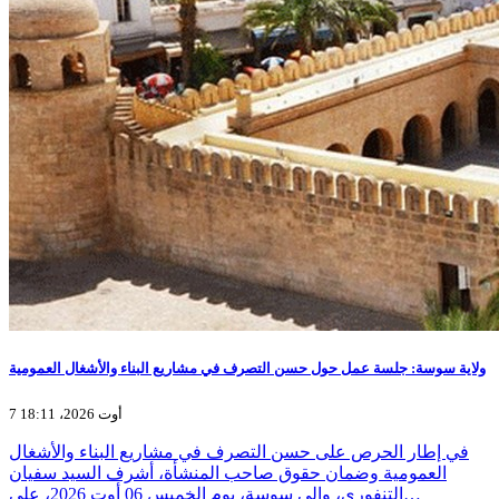
ولاية سوسة: جلسة عمل حول حسن التصرف في مشاريع البناء والأشغال العمومية
7 أوت 2026، 18:11
في إطار الحرص على حسن التصرف في مشاريع البناء والأشغال
العمومية وضمان حقوق صاحب المنشأة، أشرف السيد سفيان
التنفوري، والي سوسة، يوم الخميس 06 أوت 2026، على…