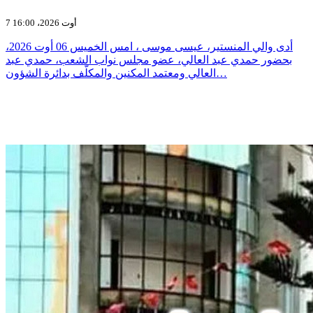
7 أوت 2026، 16:00
أدى والي المنستير، عيسى موسى ، امس الخميس 06 أوت 2026،
بحضور حمدي عبد العالي، عضو مجلس نواب الشعب، حمدي عبد
العالي ومعتمد المكنين والمكلّف بدائرة الشؤون…