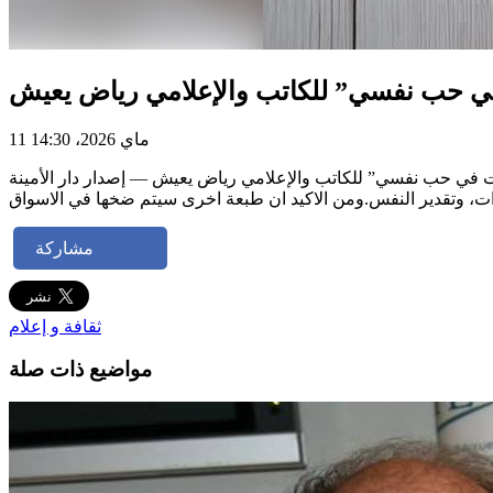
في حب نفسي” للكاتب والإعلامي رياض يعيش
11 ماي 2026، 14:30
ت، وتقدير النفس.ومن الاكيد ان طبعة اخرى سيتم ضخها في الاسواق
مشاركة
ثقافة و إعلام
مواضيع ذات صلة