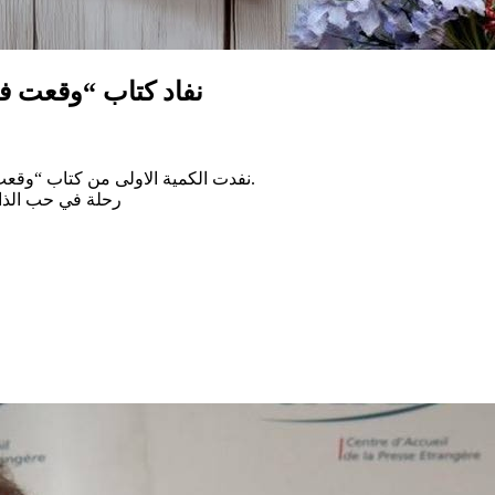
نفاد كتاب “وقعت 
نفدت الكمية الاولى من كتاب “وقعت في حب نفسي” للكاتب والإعلامي رياض يعيش — إصدار دار الأمينة.
رحلة في حب الذا