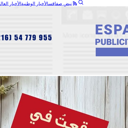
نبض صفاقس
الأخبار الوطنية
الأخبار العال