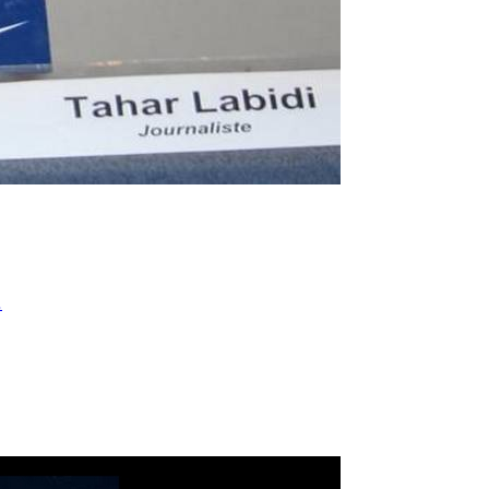
● مَنْ أنتَ سيدي، 