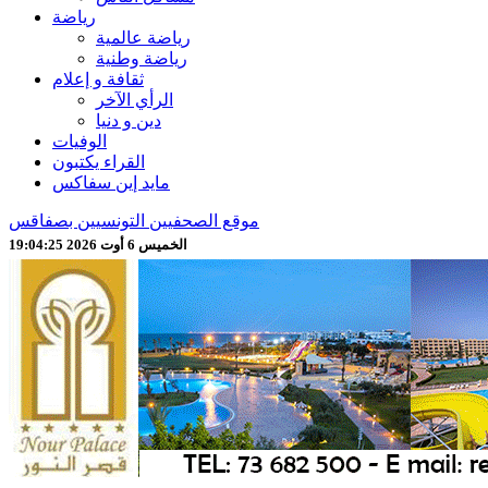
رياضة
رياضة عالمية
رياضة وطنية
ثقافة و إعلام
الرأي الآخر
دين و دنيا
الوفيات
القراء يكتبون
مايد إين سفاكس
موقع الصحفيين التونسيين بصفاقس
الخميس 6 أوت 2026 19:04:27