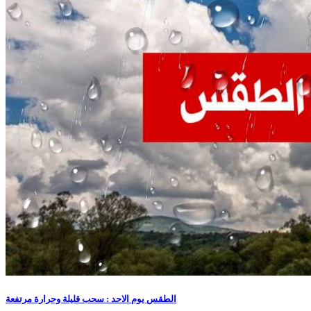
الطقس يوم الاحد : سحب قليلة وحرارة مرتفعة