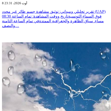
8 أوت 2026، 23:31
تقرير تحليلي وميداني: توثيق مشاهدة جسم طائر غير محدد (UAP)
فوق السماء التونسيةتاريخ ووقت المشاهدة: تمام الساعة 08:30
مساء. سياق الظاهرة والجغرافية الممتدةفي تمام الساعة الثامنة
والنصف…