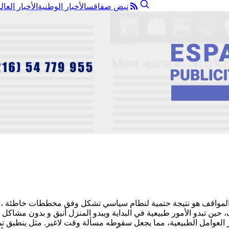
نبض صفاقس
الأخبار الوطنية
الأخبار العال
 والمواقف هو نتيجة حتمية لنطام سياسي تشكل وفق مخططات خاطئة ،ون
ين تبدو الأمور طبيعية في البداية ويبدو المنزل أنيق و بدون مشاكل ،
العوامل الطبيعية، مما يجعل سقوطه مسألة وقت لاغير. مثل ينطبق تماما