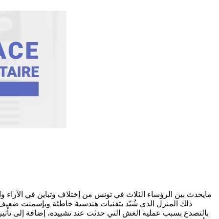
مايحدث بين الرؤساء الثلاث في تونس من إختلاف وتباين في الآراء
ذلك المنزل الذي شُيّد بتقنيات هندسية خاطئة وبإسمنت ضعيف، ح
بالتصدع بسبب عملية الغش التي حدثت عند تشييده، إضافة إلى تأثير 