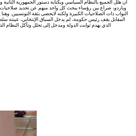
أن هلل الجميع بالنظام السياسي وبكتابة دستور الجمهورية الثانية
وباردو، صراع بين رؤساء يبحث كل واحد منهم عن تحديد صلاحيات
النواب ذات الصلاحيات الكبيرة ولكنه لايحضى بثقة التونسيين. وهنا
المقابل يقف رئيس حكومة، لم يدخل السباق الإنتخابي، عينته سل
الذي يهدم ثوابت الدولة ومدخل إلى تحلل وتآكل النظام ا