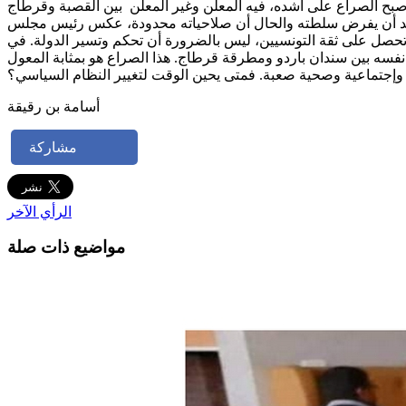
 أصبح الصراع على أشده، فيه المعلن وغير المعلن بين القصبة وقرطاج
 يريد أن يفرض سلطته والحال أن صلاحياته محدودة، عكس رئيس مجلس
ة وتحصل على ثقة التونسيين، ليس بالضرورة أن تحكم وتسير الدولة. في
فسه بين سندان باردو ومطرقة قرطاج. هذا الصراع هو بمثابة المعول
ة وإجتماعية وصحية صعبة. فمتى يحين الوقت لتغيير النظام السياسي؟
أسامة بن رقيقة
مشاركة
الرأي الآخر
مواضيع ذات صلة