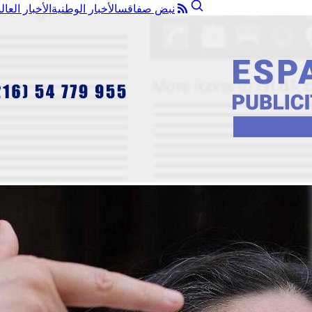
نبض صفاقس
الأخبار الوطنية
الأخبار العال