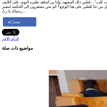
رحماك يا ربّ…
مشاركة
الرأي الآخر
مواضيع ذات صلة