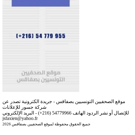
موقع الصحفيين التونسيين بصفاقس - جريدة الكترونية تصدر عن
شركة جسور للإعلانات
للإتصال أو نشر الردود الهاتف 54779966 (216+) - البريد الإلكتروني
jsfaxien@yahoo.fr
جميع الحقوق محفوظة لموقع الصحفيين بصفاقس 2026