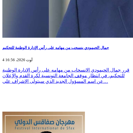
جمال الحيمودي ينسحب من مهامه على رأس الإدارة الوطنية للتحكيم
4 أوت 2026، 16:56
قرر جمال الحيمودي الانسحاب من مهامه على رأس الإدارة الوطنية
للتحكيم، في انتظار موقف الجامعة التونسية لكرة القدم والإعلان
عن اسم المسؤول الجديد الذي سيتولى الإشراف على…