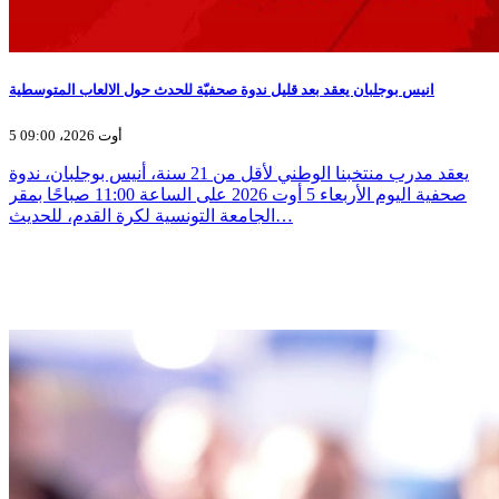
انيس بوجلبان يعقد بعد قليل ندوة صحفيّة للحدث حول الالعاب المتوسطية
5 أوت 2026، 09:00
يعقد مدرب منتخبنا الوطني لأقل من 21 سنة، أنيس بوجلبان، ندوة
صحفية اليوم الأربعاء 5 أوت 2026 على الساعة 11:00 صباحًا بمقر
الجامعة التونسية لكرة القدم، للحديث…