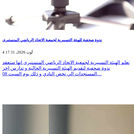
ندوة صحفية للهيئة التسييرية لجمعية الاتحاد الرياضي المنستيرى
4 أوت 2026، 17:31
تعلم الهيئة التسييرية لجمعية الاتحاد الرياضي المنستيرى انها ستعقد
ندوة صحفية لتقديم الهيئة التسييرية الحالية و تدارس اخر
المستجدات الي تخص النادي و ذلك يوم السبت 08…