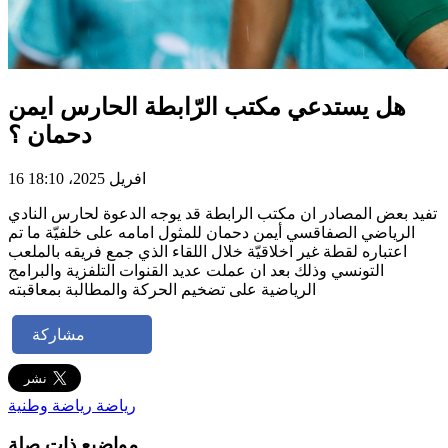
هل يستدعي مكتب الرّابطة الحارس ايمن
دحمان ؟
16 افريل 2025، 18:10
تفيد بعض المصادر ان مكتب الرابطة قد يوجه الدعوة لحارس النادي
الرياضي الصفاقسي أيمن دحمان للمثول امامه على خلفيّة ما تم
اعتباره لقطة غير اخلاقيّة خلال اللقاء الذي جمع فريقه بالملعب
التونسي وذلك بعد ان عملت عديد القنوات التلفزية والبرامج
الرياضية على تضخيم الحركة والمطالبة بمعاقبته
مشاركة
رياضة
رياضة وطنية
مواضيع ذات صلة