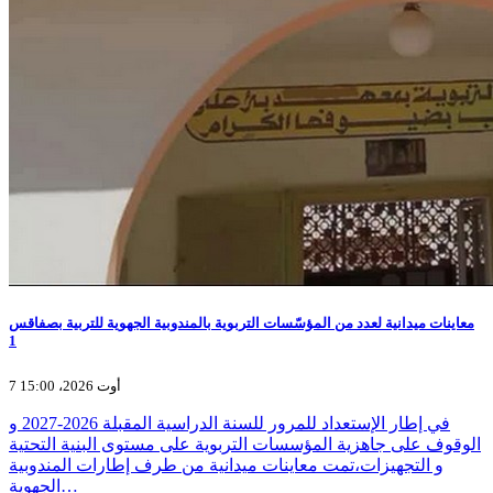
معاينات ميدانية لعدد من المؤسّسات التربوية بالمندوبية الجهوية للتربية بصفاقس
1
7 أوت 2026، 15:00
في إطار الإستعداد للمرور للسنة الدراسية المقبلة 2026-2027 و
الوقوف على جاهزية المؤسسات التربوية على مستوى البنية التحتية
و التجهيزات،تمت معاينات ميدانية من طرف إطارات المندوبية
الجهوية…