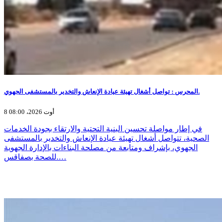
المحرس : تواصل أشغال تهيئة عيادة الإنعاش والتخدير بالمستشفى الجهوي.
8 أوت 2026، 08:00
في إطار مواصلة تحسين البنية التحتية والارتقاء بجودة الخدمات
الصحية، تتواصل أشغال تهيئة عيادة الإنعاش والتخدير بالمستشفى
الجهوي، بإشراف ومتابعة من مصلحة البناءات بالإدارة الجهوية
للصحة بصفاقس.…