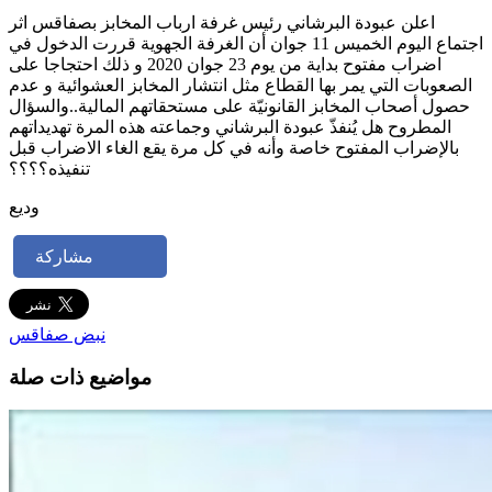
اعلن عبودة البرشاني رئيس غرفة ارباب المخابز بصفاقس اثر
اجتماع اليوم الخميس 11 جوان أن الغرفة الجهوية قررت الدخول في
اضراب مفتوح بداية من يوم 23 جوان 2020 و ذلك احتجاجا على
الصعوبات التي يمر بها القطاع مثل انتشار المخابز العشوائية و عدم
حصول أصحاب المخابز القانونيّة على مستحقاتهم المالية..والسؤال
المطروح هل يُنفذّ عبودة البرشاني وجماعته هذه المرة تهديداتهم
بالإضراب المفتوح خاصة وأنه في كل مرة يقع الغاء الاضراب قبل
تنفيذه؟؟؟؟
وديع
مشاركة
نبض صفاقس
مواضيع ذات صلة