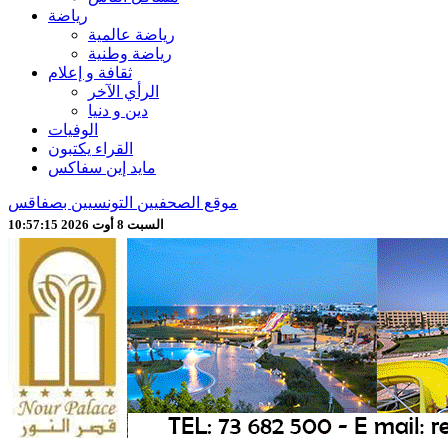
رياضة
رياضة عالمية
رياضة وطنية
ثقافة و إعلام
الرأي الآخر
دين و دنيا
الوفيات
القراء يكتبون
مايد إين سفاكس
موقع الصحفيين التونسيين بصفاقس
السبت 8 أوت 2026 10:57:17