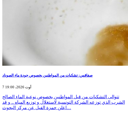
صفاقس: تشكيات من المواطنين بخصوص جودة ماء الصوناد
7 أوت 2026، 19:00
تتوالى التشكيات من قبل المواطنين بخصوص نوعية الماء الصالح
الشرب الذي توزعه الشركة التونسية لاستغلال و توزيع المياه .. و قد
اعلن حمزة الفيل عن مركز البحوث…