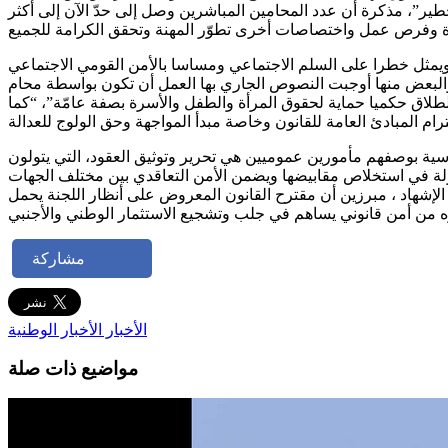
طير”، مذكرة أن عدد المحامين المباشرين وصل إلى حدّ الآن إلى أكثر
ية ويمثل خطرا على السلم الاجتماعي ومساسا بالأمن القومي الاجتماعي
الطلاق حكميا حماية لحقوق المرأة والطفل والأسرة بصفة عامّة”، “كما
ساسية بوصفهم مأمورين عموميين هي تحرير وتوثيق العقود، التي يتولون
ت تكبل عمل عدل الإشهاد ، مبرزين أن مقترح القانون المعروض على أنظار اللجنة يحمل
مشاركة
الأخبار
الأخبار الوطنية
مواضيع ذات صلة