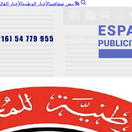
نبض صفاقس
الأخبار الوطنية
الأخبار العال