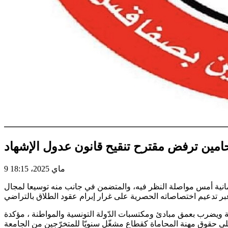
حامين ترفض مقترح تنقيح قانون عدول الإشهاد
9 ماي 2025، 18:15
رلمانية أمس مواصلة النظر فيه، والمتضمن في جانب منه توسيعا لمجال
 ويضرب بعمق مبادئ ومكتسبات الدّولة التونسية والمواطنة ، مؤكدة