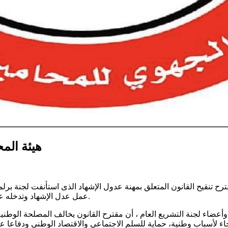
هيئة الم
قترح تنقيح القانون المتعلق بمهنة عدول الإشهاد الذى استأنفت لجنة ب
عمل عدل الإشهاد وتدخله عبر تدعيم اختصاصاته الحصرية على غرار إبرام عقود الطلاق بالتراضي.
ضاء لجنة التشريع العام ، أن مقترح القانون يخالف المصلحة الوطنية