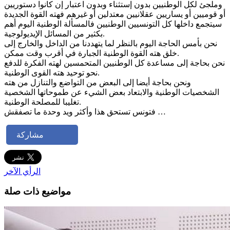
وملجئ لكل الوطنيين بدون إستثناء وبدون اعتبار إن كانوا دستوريين
أو قوميين أو يساريين عقلانيين معتدلين أو غيرهم فهته القوة الجديدة
سيتجمع داخلها كل التونسيين الوطنيين فالمسألة الوطنية اليوم أهم
بكثير من المسائل الإيديولوجية.
نحن بأمس الحاجة اليوم بالنظر لما يتهددنا من الداخل والخارج إلى
خلق هته القوة الوطنية الجبارة في أقرب وقت ممكن.
نحن بحاجة إلى مساعدة كل الوطنيين المتحمسين لهته الفكرة للدفع
نحو توحيد هته القوى الوطنية.
ونحن بحاجة أيضا إلى البعض من التواضع والتنازل من هته
الشخصيات الوطنية والابتعاد بعض الشيء عن طموحاتها الشخصية
تغليبا للمصلحة الوطنية.
فتونس تستحق هذا وأكثر ويد وحدة ما تصفقش …
مشاركة
الرأي الآخر
مواضيع ذات صلة