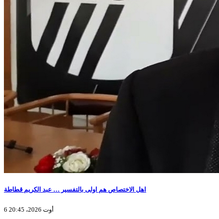
اهل الاختصاص هم اولى بالتفسير … عبد الكريم قطاطة
6 أوت 2026، 20:45