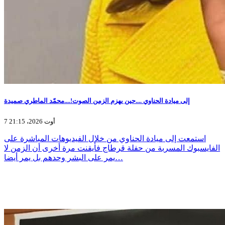
إلى ميادة الحناوي ....حين يهزم الزمن الصوت!....محمّد الماطري صميدة
7 أوت 2026، 21:15
استمعت إلى ميادة الحناوي من خلال الفيديوهات المباشرة على
الفايسبوك المسربة من حفلة قرطاج فأيقنت مرة أخرى أن الزمن لا
يمر على البشر وحدهم بل يمر أيضا…