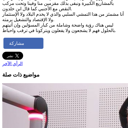
بالمشاريع الكبيرة ونبقى بذلك مقزمين منا وفينا وتحت مركب
النقص مع الأجنبي كما قال ابن خلدون.
أنا مشمئز من هذا التمشي السلبي والذي لا يخدم البلاد ولا الإستثمار
ولا الإقتصاد والتشغيل برمته.
ليس هناك رؤية واضحة وشاملة من كبار المسؤلين وإن أتيتهم
بالحلول فهم لا يشجعون ولا يفعلون ويتركونا في ترقب واحباط.
مشاركة
الرأي الآخر
مواضيع ذات صلة