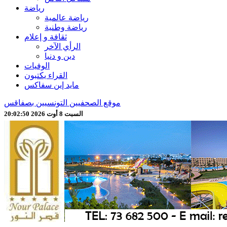
رياضة
رياضة عالمية
رياضة وطنية
ثقافة و إعلام
الرأي الآخر
دين و دنيا
الوفيات
القراء يكتبون
مايد إين سفاكس
موقع الصحفيين التونسيين بصفاقس
السبت 8 أوت 2026 20:02:52