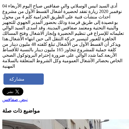
أدى السيد انيس الوسلاتي والي صفاقس صباح اليوم الأربعاء 04
نوفمبر 2020 زيارة تفقد لحضيرة أشغال القسط الأول من مشروع
احداث منشآت فنية على الطريق الحزامية كلم 4 من محول
بوعصيدة إلى طريق قرمدة وذلك بحضور المدير الجهوي للتجهيز
والبنية التحتية ومعتمد صفاقس المدينة. وقد أسدى السيد الوالي
تعليماته للإسراع في تنظيم الحضيرة وإنجاز الاشغال وفتح المسالك
الجاهزة للعبور لتيسير حركة التنقل الى حين انتهاء الأشغال.هذا
ويذكر أن القسط الأول من الأشغال تبلغ كلفته 48 مليون دينار من
كلفة جملية للمشروع تتجاوز 165 مليون دينار بالنسبة للأقساط
الأربعة.كما شدد الوالي على ضرورة إحترام البروتوكول الصحي
الخاص بحضائر الأشغال العمومية وكل الشروط المتعلقة بالسلامة
المهنية
مشاركة
نبض صفاقس
مواضيع ذات صلة