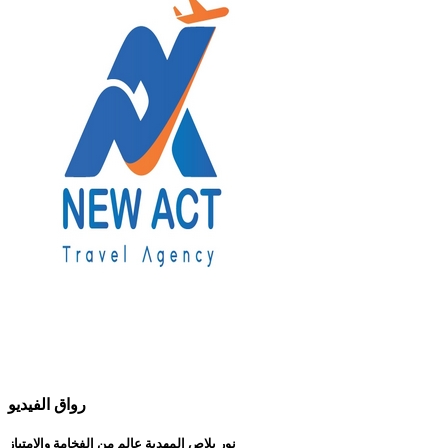
رواق الفيديو
نور بلاص المهدية عالم من الفخامة والإمتياز