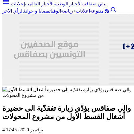
menu
نبض صفاقس
الأخبار الوطنية
الأخبار العالمية
إعلانات
متنوعة
اعلانات+
رياضة
الوفيات
قضايا و حوادث
الرأي الآخر
والي صفاقس يؤدّي زيارة تفقدّية الى حضيرة
أشغال القسط الأول من مشروع المحولات
4 نوفمبر 2020، 17:45