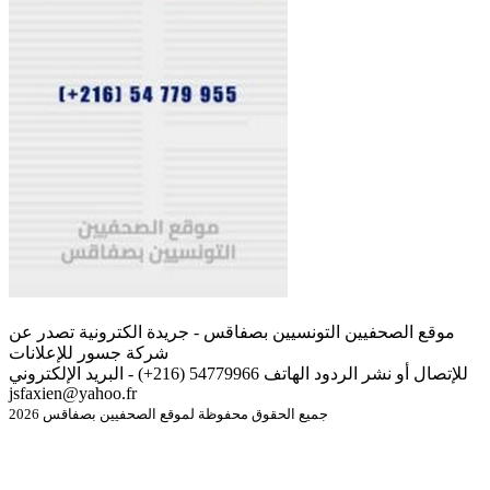
موقع الصحفيين التونسيين بصفاقس - جريدة الكترونية تصدر عن
شركة جسور للإعلانات
للإتصال أو نشر الردود الهاتف 54779966 (216+) - البريد الإلكتروني
jsfaxien@yahoo.fr
جميع الحقوق محفوظة لموقع الصحفيين بصفاقس 2026