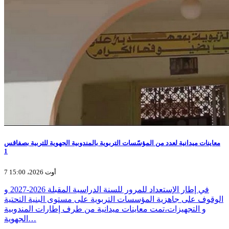
معاينات ميدانية لعدد من المؤسّسات التربوية بالمندوبية الجهوية للتربية بصفاقس
1
7 أوت 2026، 15:00
في إطار الإستعداد للمرور للسنة الدراسية المقبلة 2026-2027 و
الوقوف على جاهزية المؤسسات التربوية على مستوى البنية التحتية
و التجهيزات،تمت معاينات ميدانية من طرف إطارات المندوبية
الجهوية…