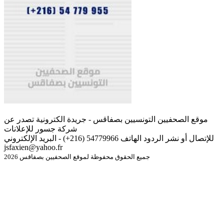
موقع الصحفيين التونسيين بصفاقس - جريدة الكترونية تصدر عن
شركة جسور للإعلانات
للإتصال أو نشر الردود الهاتف 54779966 (216+) - البريد الإلكتروني
jsfaxien@yahoo.fr
جميع الحقوق محفوظة لموقع الصحفيين بصفاقس 2026