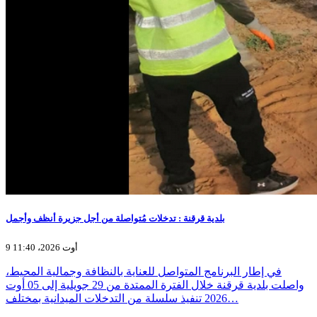
بلدية قرقنة : تدخلات مُتواصلة من أجل جزيرة أنظف وأجمل
9 أوت 2026، 11:40
في إطار البرنامج المتواصل للعناية بالنظافة وجمالية المحيط،
واصلت بلدية قرقنة خلال الفترة الممتدة من 29 جويلية إلى 05 أوت
2026 تنفيذ سلسلة من التدخلات الميدانية بمختلف…