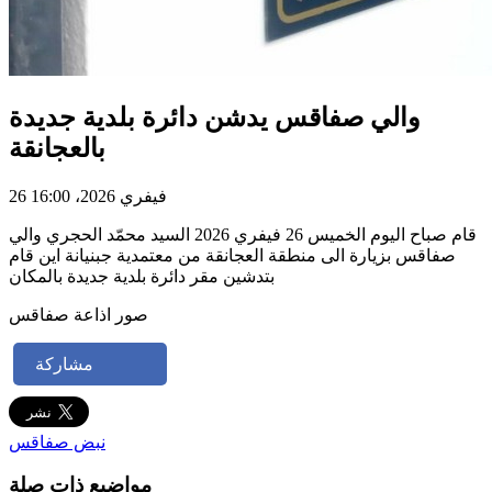
والي صفاقس يدشن دائرة بلدية جديدة
بالعجانقة
26 فيفري 2026، 16:00
قام صباح اليوم الخميس 26 فيفري 2026 السيد محمّد الحجري والي
صفاقس بزيارة الى منطقة العجانقة من معتمدية جبنيانة اين قام
بتدشين مقر دائرة بلدية جديدة بالمكان
صور اذاعة صفاقس
مشاركة
نبض صفاقس
مواضيع ذات صلة