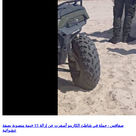
صفاقس : حملة في شاطئ الكازينو أسفرت عن إزالة 15 خيمة منصوبة بصفة
عشوائية