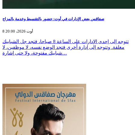
صفاقس بعض الإدارات في أوت: حضور بالتقسيط وخدمة بالمزاج
8 أوت 2026، 20:00
تتوجه إلى إحدى الإدارات على الساعة 8 صباحا، فتجد جل الشبابيك
مغلقة. وتتوجه إلى إدارة أخرى فتجد الوضع نفسه، لا موظفين، لا
شبابيك مفتوحة، ولا حتى إشارة…