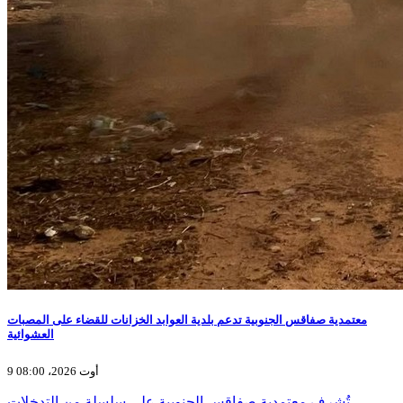
معتمدية صفاقس الجنوبية تدعم بلدية العوابد الخزانات للقضاء على المصبات
العشوائية
9 أوت 2026، 08:00
تُشرف معتمدية صفاقس الجنوبية على سلسلة من التدخلات