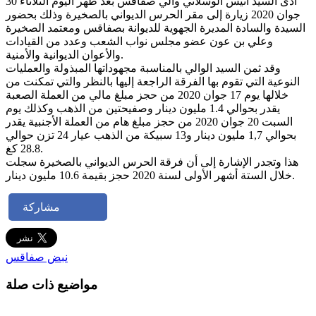
أدى السيد أنيس الوسلاتي والي صفاقس بعد ظهر اليوم الثلاثاء 30
جوان 2020 زيارة إلى مقر الحرس الديواني بالصخيرة وذلك بحضور
السيدة والسادة المديرة الجهوية للديوانة بصفاقس ومعتمد الصخيرة
وعلي بن عون عضو مجلس نواب الشعب وعدد من القيادات
والأعوان الديوانية والأمنية.
وقد ثمن السيد الوالي بالمناسبة مجهوداتها المبذولة والعمليات
النوعية التي تقوم بها الفرقة الراجعة إليها بالنظر والتي تمكنت من
خلالها يوم 17 جوان 2020 من حجز مبلغ مالي من العملة الصعبة
يقدر بحوالي 1.4 مليون دينار وصفيحتين من الذهب وكذلك يوم
السبت 20 جوان 2020 من حجز مبلغ هام من العملة الأجنبية يقدر
بحوالي 1,7 مليون دينار و13 سبيكة من الذهب عيار 24 تزن حوالي
28.8 كغ.
هذا وتجدر الإشارة إلى أن فرقة الحرس الديواني بالصخيرة سجلت
خلال الستة أشهر الأولى لسنة 2020 حجز بقيمة 10.6 مليون دينار.
مشاركة
نبض صفاقس
مواضيع ذات صلة