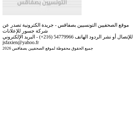
موقع الصحفيين التونسيين بصفاقس - جريدة الكترونية تصدر عن
شركة جسور للإعلانات
للإتصال أو نشر الردود الهاتف 54779966 (216+) - البريد الإلكتروني
jsfaxien@yahoo.fr
جميع الحقوق محفوظة لموقع الصحفيين بصفاقس 2026