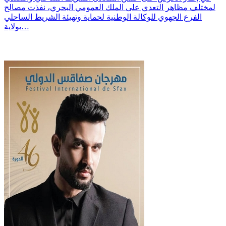
لمختلف مظاهر التعدي على الملك العمومي البحري، نفذت مصالح
الفرع الجهوي للوكالة الوطنية لحماية وتهيئة الشريط الساحلي
بولاية…