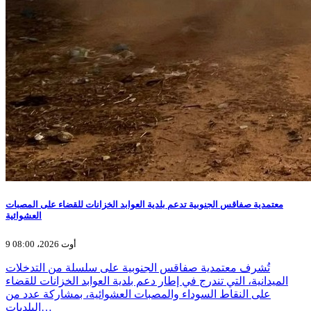
معتمدية صفاقس الجنوبية تدعم بلدية العوابد الخزانات للقضاء على المصبات
العشوائية
9 أوت 2026، 08:00
تُشرف معتمدية صفاقس الجنوبية على سلسلة من التدخلات
الميدانية، التي تندرج في إطار دعم بلدية العوابد الخزانات للقضاء
على النقاط السوداء والمصبات العشوائية، بمشاركة عدد من
البلديات…