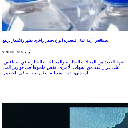
صفاقس أزمة الماء المعدني: أنواع تختفي وأخرى تظهر والأسعار ترتفع.
9 أوت 2026، 20:00
تشهد العديد من المحلات التجارية والمساحات التجارية في صفاقس،
على غرار عدد من الجهات الأخرى، نقص ملحوظ في قوارير الماء
المعدني، حيث يجد المواطن صعوبة في الحصول…