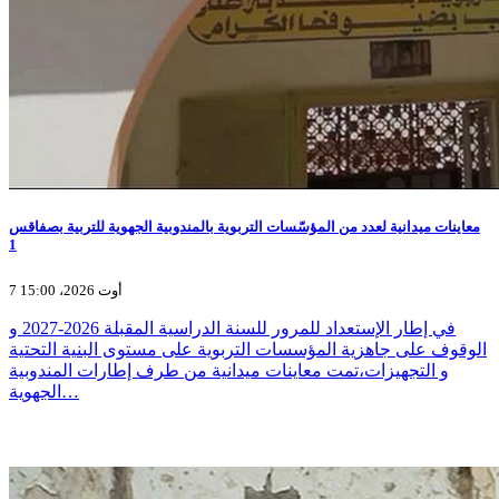
معاينات ميدانية لعدد من المؤسّسات التربوية بالمندوبية الجهوية للتربية بصفاقس
1
7 أوت 2026، 15:00
في إطار الإستعداد للمرور للسنة الدراسية المقبلة 2026-2027 و
الوقوف على جاهزية المؤسسات التربوية على مستوى البنية التحتية
و التجهيزات،تمت معاينات ميدانية من طرف إطارات المندوبية
الجهوية…