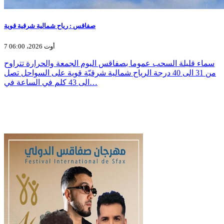
صفاقس : رياح شمالية شرقية قوية
7 أوت 2026، 06:00
سماء قليلة السحب عموما بصفاقس اليوم الجمعة والحرارة تتراوح
من 31 الى 40 درجة الرياح شمالية شرقيّة قوية على السواحل تصل
الى 43 كلم في الساعة في…