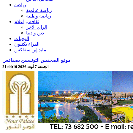
رياضة
رياضة عالمية
رياضة وطنية
ثقافة و إعلام
الرأي الآخر
دين و دنيا
الوفيات
القراء يكتبون
مايد إين سفاكس
موقع الصحفيين التونسيين بصفاقس
الجمعة 7 أوت 2026 21:44:12