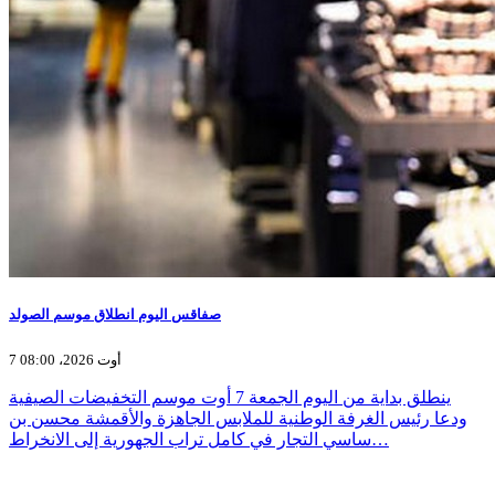
صفاقس اليوم انطلاق موسم الصولد
7 أوت 2026، 08:00
ينطلق بداية من اليوم الجمعة 7 أوت موسم التخفيضات الصيفية
ودعا رئيس الغرفة الوطنية للملابس الجاهزة والأقمشة محسن بن
ساسي التجار في كامل تراب الجهورية إلى الانخراط…