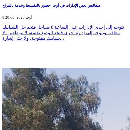
صفاقس بعض الإدارات في أوت: حضور بالتقسيط وخدمة بالمزاج
8 أوت 2026، 20:00
تتوجه إلى إحدى الإدارات على الساعة 8 صباحا، فتجد جل الشبابيك
مغلقة. وتتوجه إلى إدارة أخرى فتجد الوضع نفسه، لا موظفين، لا
شبابيك مفتوحة، ولا حتى إشارة…