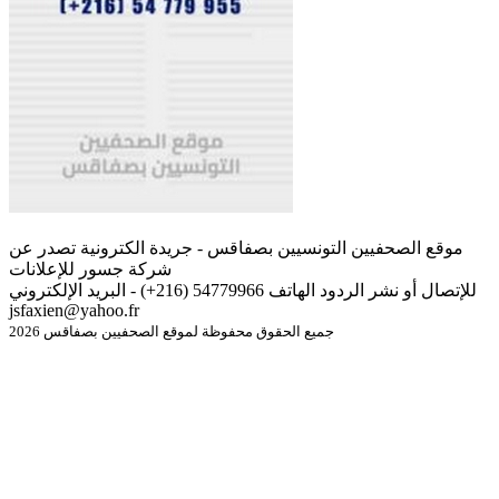
موقع الصحفيين التونسيين بصفاقس - جريدة الكترونية تصدر عن
شركة جسور للإعلانات
للإتصال أو نشر الردود الهاتف 54779966 (216+) - البريد الإلكتروني
jsfaxien@yahoo.fr
جميع الحقوق محفوظة لموقع الصحفيين بصفاقس 2026