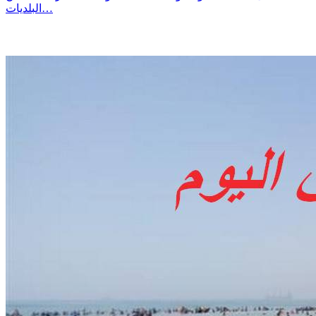
البلديات…