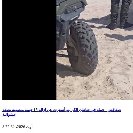
صفاقس : حملة في شاطئ الكازينو أسفرت عن إزالة 15 خيمة منصوبة بصفة
عشوائية
8 أوت 2026، 22:31