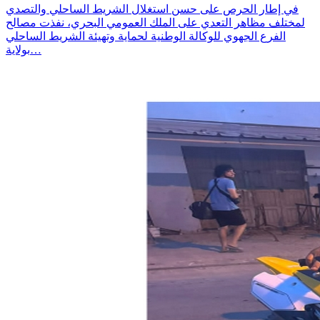
في إطار الحرص على حسن استغلال الشريط الساحلي والتصدي
لمختلف مظاهر التعدي على الملك العمومي البحري، نفذت مصالح
الفرع الجهوي للوكالة الوطنية لحماية وتهيئة الشريط الساحلي
بولاية…