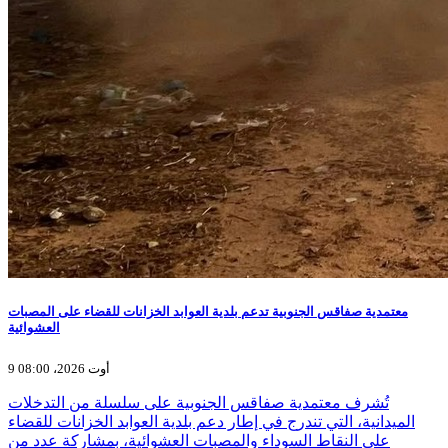
معتمدية صفاقس الجنوبية تدعم بلدية العوابد الخزانات للقضاء على المصبات
العشوائية
9 أوت 2026، 08:00
تُشرف معتمدية صفاقس الجنوبية على سلسلة من التدخلات
الميدانية، التي تندرج في إطار دعم بلدية العوابد الخزانات للقضاء
على النقاط السوداء والمصبات العشوائية، بمشاركة عدد من