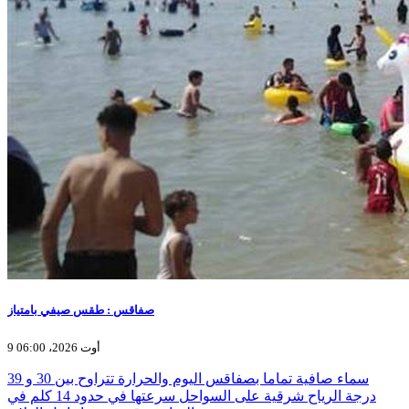
صفاقس : طقس صيفي بامتياز
9 أوت 2026، 06:00
سماء صافية تماما بصفاقس اليوم والحرارة تتراوح بين 30 و 39
درجة الرياح شرقية على السواحل سرعتها في حدود 14 كلم في