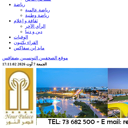
رياضة
رياضة عالمية
رياضة وطنية
ثقافة و إعلام
الرأي الآخر
دين و دنيا
الوفيات
القراء يكتبون
مايد إين سفاكس
موقع الصحفيين التونسيين بصفاقس
الجمعة 7 أوت 2026 17:11:04