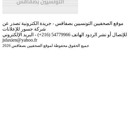
موقع الصحفيين التونسيين بصفاقس - جريدة الكترونية تصدر عن
شركة جسور للإعلانات
للإتصال أو نشر الردود الهاتف 54779966 (216+) - البريد الإلكتروني
jsfaxien@yahoo.fr
جميع الحقوق محفوظة لموقع الصحفيين بصفاقس 2026