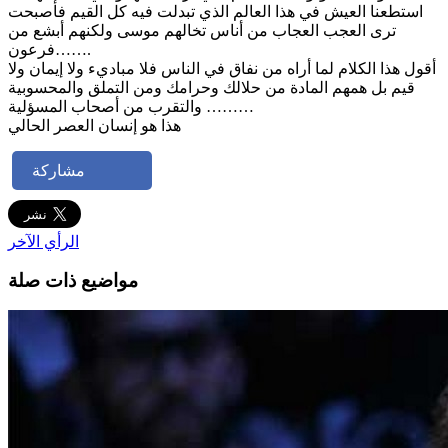
استطعنا العيش في هذا العالم الذي تبدلت فيه كل القيم فأصبحت
ترى العجب العجاب من أناس تخالهم موسى ولكنهم أبشع من
فرعون…….
أقول هذا الكلام لما أراه من نفاق في الناس فلا مباديء ولا إيمان ولا
قيم بل همهم المادة من حلالك وحرامك ومن التملق والمحسوبية
والتقرب من أصحاب المسؤلية ………
هذا هو إنسان العصر الحالي
مشاركة
الرأي الآخر
مواضيع ذات صلة