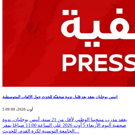
انيس بوجلبان يعقد بعد قليل ندوة صحفيّة للحدث حول الالعاب المتوسطية
5 أوت 2026، 09:00
يعقد مدرب منتخبنا الوطني لأقل من 21 سنة، أنيس بوجلبان، ندوة
صحفية اليوم الأربعاء 5 أوت 2026 على الساعة 11:00 صباحًا بمقر
الجامعة التونسية لكرة القدم، للحديث…