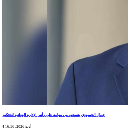
جمال الحيمودي ينسحب من مهامه على رأس الإدارة الوطنية للتحكيم
4 أوت 2026، 16:56