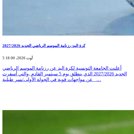
كرة اليد: رزنامة الموسم الرياضي الجديد 2027/2026
5 أوت 2026، 18:00
أعلنت الجامعة التونسية لكرة اليد عن رزنامة الموسم الرياضي
الجديد 2027/2026 الذي ينطلق يوم 5 سبتمبر القادم ,والتي أسفرت
عن مواجهات قوية في الجولة الأولى:نسر طبلبة _…