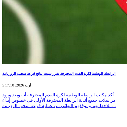
الرابطة الوطنية لكرة القدم المحترفة تقرر تثبيت نتائج قرعة سحب الروزنامة
5 أوت 2026، 17:10
أكد مكتب الرابطة الوطنية لكرة القدم المحترفة أنه وبعد ورود
مراسلات جميع أندية الرابطة المحترفة الأولى في خصوص إبداء
ملاحظاتهم وموقفهم النهائي من عملية قرعة سحب الرزنامة…