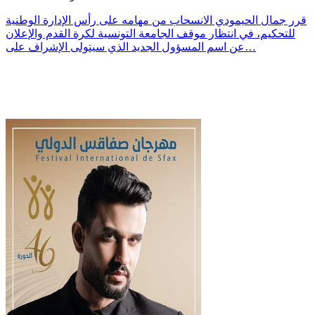
قرر جمال الحيمودي الانسحاب من مهامه على رأس الإدارة الوطنية
للتحكيم، في انتظار موقف الجامعة التونسية لكرة القدم والإعلان
عن اسم المسؤول الجديد الذي سيتولى الإشراف على…