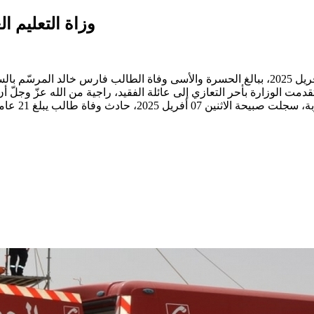
وزاة التعليم 
نعت وزارة التعليم العالي والبحث العلمي في بلاغ لها الاثنين 07 أفريل 2025، ببالغ الحسرة والأ
قدمت الوزارة بأحر التعازي إلى عائلة الفقيد، راجية من الله عزّ وجلّ 
المدرسة الع