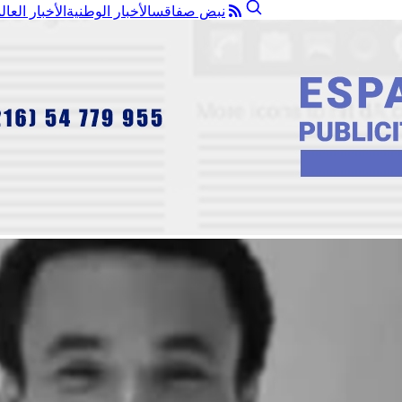
نبض صفاقس
الأخبار الوطنية
الأخبار العال