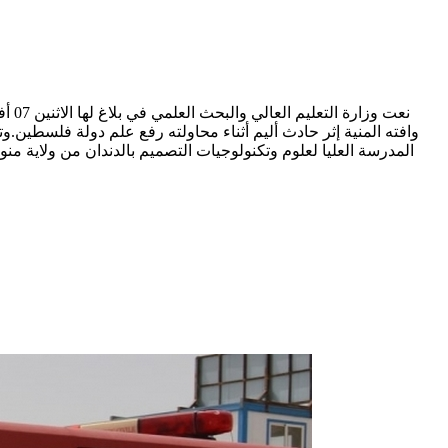
وافته المنية إثر حادث أليم أثناء محاولته رفع علم دولة فلسطين.وت