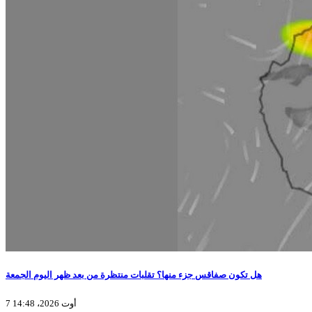
هل تكون صفاقس جزء منها؟ تقلبات منتظرة من بعد ظهر اليوم الجمعة
7 أوت 2026، 14:48