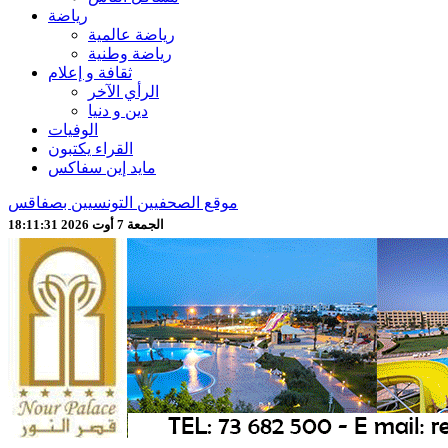
رياضة
رياضة عالمية
رياضة وطنية
ثقافة و إعلام
الرأي الآخر
دين و دنيا
الوفيات
القراء يكتبون
مايد إين سفاكس
موقع الصحفيين التونسيين بصفاقس
الجمعة 7 أوت 2026 18:11:33