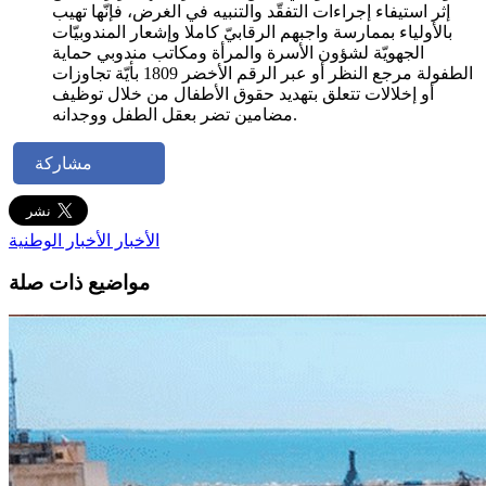
إثر استيفاء إجراءات التفقّد والتنبيه في الغرض، فإنّها تهيب
بالأولياء بممارسة واجبهم الرقابيّ كاملا وإشعار المندوبيّات
الجهويّة لشؤون الأسرة والمرأة ومكاتب مندوبي حماية
الطفولة مرجع النظر أو عبر الرقم الأخضر 1809 بأيّة تجاوزات
أو إخلالات تتعلق بتهديد حقوق الأطفال من خلال توظيف
مضامين تضر بعقل الطفل ووجدانه.
مشاركة
الأخبار
الأخبار الوطنية
مواضيع ذات صلة