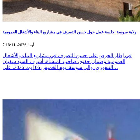
ولاية سوسة: جلسة عمل حول حسن التصرف في مشاريع البناء والأشغال العمومية
7 أوت 2026، 18:11
في إطار الحرص على حسن التصرف في مشاريع البناء والأشغال
العمومية وضمان حقوق صاحب المنشأة، أشرف السيد سفيان
التنفوري، والي سوسة، يوم الخميس 06 أوت 2026، على…