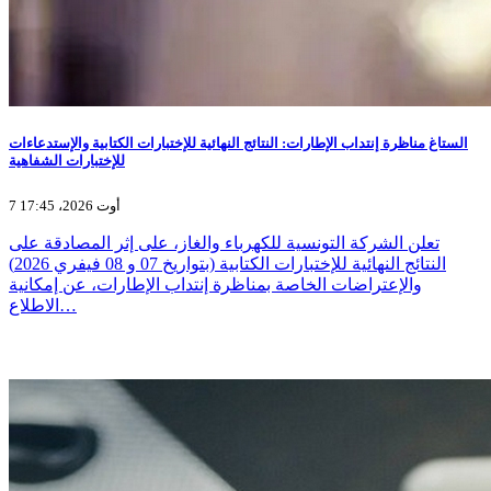
الستاغ مناظرة إنتداب الإطارات: النتائج النهائية للإختبارات الكتابية والإستدعاءات
للإختبارات الشفاهية
7 أوت 2026، 17:45
تعلن الشركة التونسية للكهرباء والغاز، على إثر المصادقة على
النتائج النهائية للإختبارات الكتابية (بتواريخ 07 و 08 فيفري 2026)
والإعتراضات الخاصة بمناظرة إنتداب الإطارات، عن إمكانية
الاطلاع…