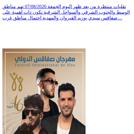
تقلبات منتظرة من بعد ظهر اليوم الجمعة 07/08/2026 تهم مناطق
الوسط والجنوب الشرقي والسواحل الشرقية تكون ذات اهمية على
صفاقس سيدي بوزيد القيروان والمهدية احتمال مناطق غرب…