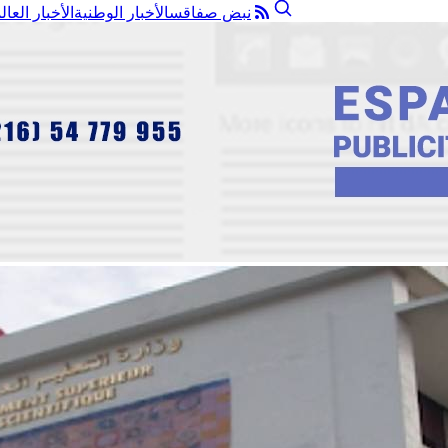
نبض صفاقس
الأخبار الوطنية
الأخبار العال