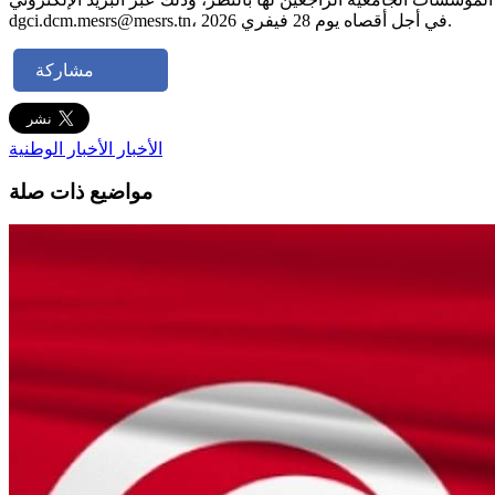
dgci.dcm.mesrs@mesrs.tn، في أجل أقصاه يوم 28 فيفري 2026.
مشاركة
الأخبار
الأخبار الوطنية
مواضيع ذات صلة