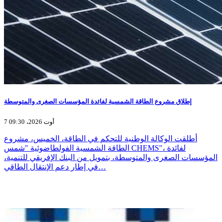
إطلاق مشروع الطاقة الشمسية لفائدة المؤسسات الصغرى والمتوسطة
7 أوت 2026، 09:30
أطلقت الوكالة الوطنية للتحكم في الطاقة، الخميس، مشروع
الطاقة الشمسية الفولطاضوئية "شمس CHEMS"، لفائدة
المؤسسات الصغرى والمتوسطة، بتمويل من البنك الإفريقي للتنمية،
في إطار دعم الإنتقال الطاقي…