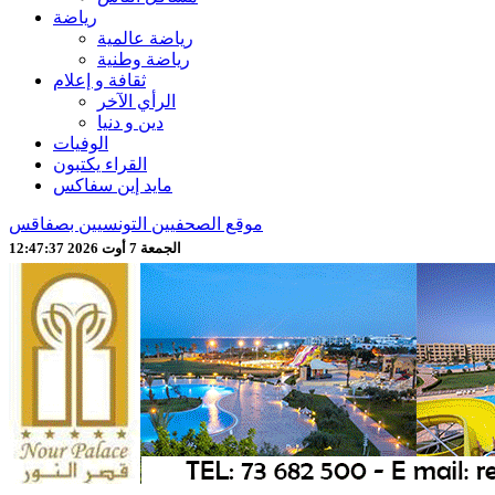
رياضة
رياضة عالمية
رياضة وطنية
ثقافة و إعلام
الرأي الآخر
دين و دنيا
الوفيات
القراء يكتبون
مايد إين سفاكس
موقع الصحفيين التونسيين بصفاقس
الجمعة 7 أوت 2026 12:47:39