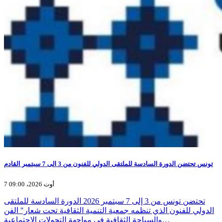
تونس تحتضن الدورة السادسة للملتقى الدولي للفنون من 3 الى 7 سبتمبر القادم
7 أوت 2026، 09:00
تحتضن تونس من 3 إلى 7 سبتمبر 2026 الدورة السادسة للملتقى
الدولي للفنون الذي تنظمه جمعية التنمية الثقافية تحت شعار" الفن
والسياحة الثقافية في مواجهة التحولات الاجتماعية…