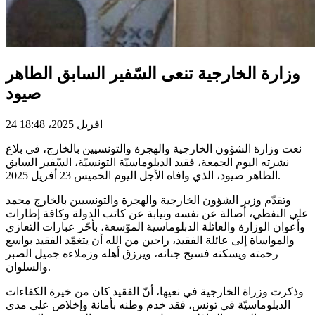
وزارة الخارجية تنعى السّفير السابق الطاهر
صيود
24 افريل 2025، 18:48
نعت وزارة الشؤون الخارجية والهجرة والتونسيين بالخارج، في بلاغ
نشرته اليوم الجمعة، فقيد الدبلوماسيّة التونسيّة، السّفير السابق
الطاهر صيود، الذي وافاه الأجل اليوم الخميس 23 أفريل 2025.
وتقدّم وزير الشؤون الخارجية والهجرة والتونسيين بالخارج محمد
علي النفطي، أصالة عن نفسه ونيابة عن كاتب الدولة وكافة إطارات
وأعوان الوزارة والعائلة الدبلوماسية الموّسعة، بأحّر عبارات التعازي
والمواساة إلى عائلة الفقيد، راجين من الله أن يتغمّد الفقيد بواسع
رحمته ويسكنه فسيح جنانه، ويرزق أهله وزملاءه جميل الصبر
والسلوان.
وذكرت وزراة الخارجية في نعيها، أنّ الفقيد كان من خيرة الكفاءات
الدبلوماسيّة في تونس، فقد خدم وطنه بأمانة وإخلاص على مدى