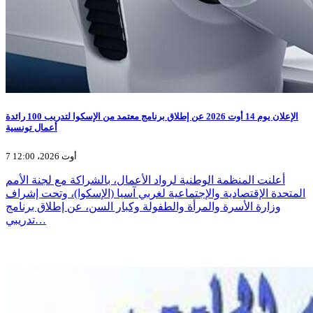
الإعلان يوم 14 أوت 2026 عن إطلاق برنامج معتمد من الإسكوا لتدريب 100 رائدة
أعمال تونسية
7 أوت 2026، 12:00
أعلنت المنظمة الوطنية لرواد الأعمال، بالشراكة مع لجنة الأمم
المتحدة الإقتصادية والإجتماعية لغربي آسيا (الإسكوا)، وتحت إشراف
وزارة الأسرة والمرأة والطفولة وكبار السن، عن إطلاق برنامج
تدريبي…