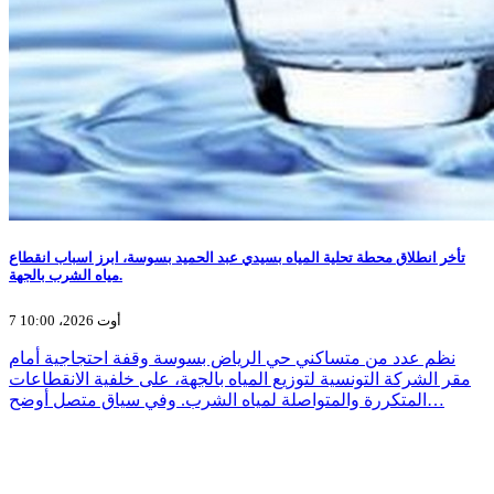
تأخر انطلاق محطة تحلية المياه بسيدي عبد الحميد بسوسة، ابرز اسباب انقطاع
مياه الشرب بالجهة.
7 أوت 2026، 10:00
نظم عدد من متساكني حي الرياض بسوسة وقفة احتجاجية أمام
مقر الشركة التونسية لتوزيع المياه بالجهة، على خلفية الانقطاعات
المتكررة والمتواصلة لمياه الشرب. وفي سياق متصل أوضح…