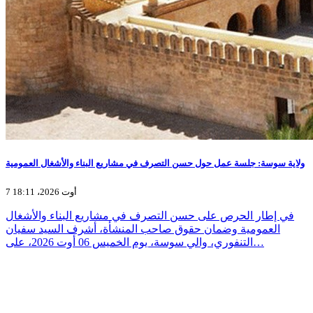
ولاية سوسة: جلسة عمل حول حسن التصرف في مشاريع البناء والأشغال العمومية
7 أوت 2026، 18:11
في إطار الحرص على حسن التصرف في مشاريع البناء والأشغال
العمومية وضمان حقوق صاحب المنشأة، أشرف السيد سفيان
التنفوري، والي سوسة، يوم الخميس 06 أوت 2026، على…