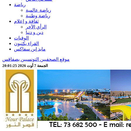
رياضة
رياضة عالمية
رياضة وطنية
ثقافة و إعلام
الرأي الآخر
دين و دنيا
الوفيات
القراء يكتبون
مايد إين سفاكس
موقع الصحفيين التونسيين بصفاقس
الجمعة 7 أوت 2026 20:01:28