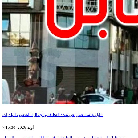
نابل جلسة عمل عن بعد : النظافة والجمالية الحضرية للبلديات .
7 أوت 2026، 15:30
تنفيذا لتعليمات السيد وزير الداخلية في إطار متابعة سير العمل