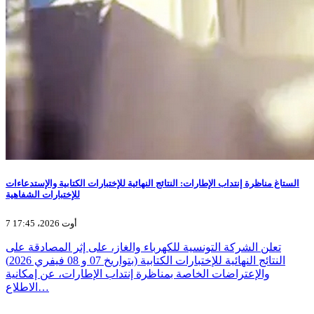
الستاغ مناظرة إنتداب الإطارات: النتائج النهائية للإختبارات الكتابية والإستدعاءات
للإختبارات الشفاهية
7 أوت 2026، 17:45
تعلن الشركة التونسية للكهرباء والغاز، على إثر المصادقة على
النتائج النهائية للإختبارات الكتابية (بتواريخ 07 و 08 فيفري 2026)
والإعتراضات الخاصة بمناظرة إنتداب الإطارات، عن إمكانية
الاطلاع…