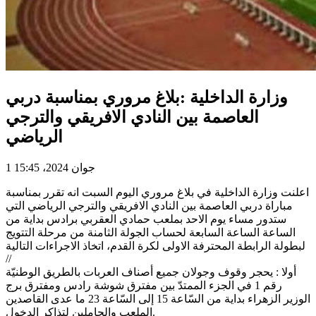
وزارة الداخلية :بلاغ مروري بمناسبة دربي
العاصمة بين النادي الافريقي والترجي
الرياضي
1 جوان 2024، 15:45
اعلنت وزارة الداخلية في بلاغ مروري اليوم السبت انه تقرر بمناسبة
مباراة دربي العاصمة بين النادي الافريقي والترجي الرياضي التي
ستدور مساء يوم الاحد بملعب حمادي العقربي برادس بداية من
الساعة الساعة السابعة لحساب الجولة الثامنة من مرحلة التتويج
لبطولة الرابطة المحترفة الاولى لكرة القدم، اتخاذ الاجراءات التالية
//
أولا : يحجر وقوف وجولان جميع أصناف العربات بالطريق الوطنيّة
رقم 1 في الجزء الممتدّ بين مفترق شوشة رادس ومفترق برج
الوزير الزهراء بداية من السّاعة 15 إلى السّاعة 23 ما عدى القاصدين
الملعب والحاملين لتذاكر الدخول.