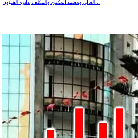
العالي ومعتمد المكنين والمكلّف بدائرة الشؤون…