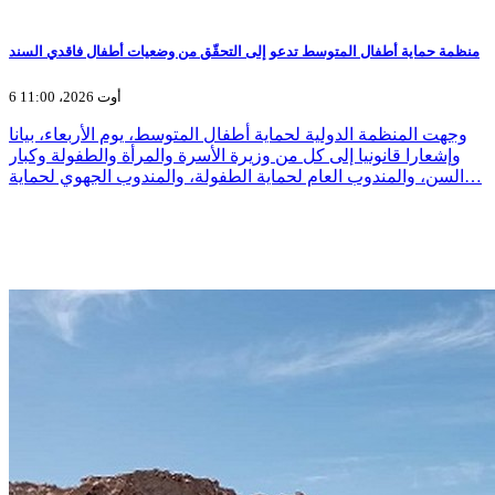
منظمة حماية أطفال المتوسط تدعو إلى التحقّق من وضعيات أطفال فاقدي السند
6 أوت 2026، 11:00
وجهت المنظمة الدولية لحماية أطفال المتوسط، يوم الأربعاء، بيانا
وإشعارا قانونيا إلى كل من وزيرة الأسرة والمرأة والطفولة وكبار
السن، والمندوب العام لحماية الطفولة، والمندوب الجهوي لحماية…