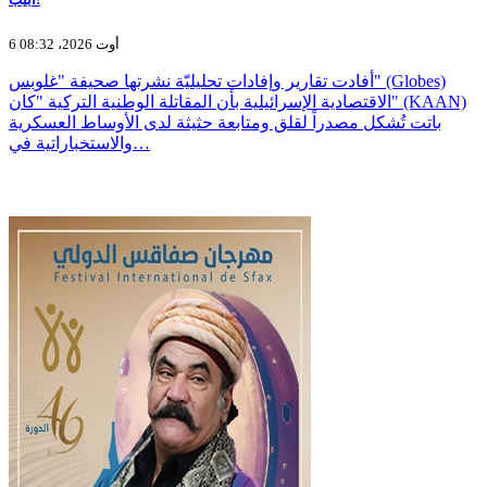
6 أوت 2026، 08:32
أفادت تقارير وإفادات تحليليّة نشرتها صحيفة "غلوبس" (Globes)
الاقتصادية الإسرائيلية بأن المقاتلة الوطنية التركية "كان" (KAAN)
باتت تُشكل مصدراً لقلق ومتابعة حثيثة لدى الأوساط العسكرية
والاستخباراتية في…