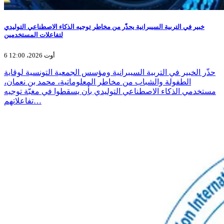
خبير في التربية السيبرانية يحذّر من مخاطر توجيه الذكاء الاصطناعي التوليدي
لتفاعلات المستخدمين
6 أوت 2026، 12:00
حذّر الخبير في التربية السيبرانية ومؤسس الجمعية التونسية لوقاية
الطفولة والشباب من مخاطر المعلوماتية، محمد بن نعمان،
مستخدمي الذكاء الاصطناعي التوليدي بأن يسقطوا في مغبّة توجيه
تفاعلاتهم…