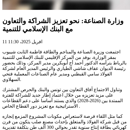
وزارة الصناعة: نحو تعزيز الشراكة والتعاون
مع البنك الإسلامي للتنمية
11 افريل 2025، 11:30
اجتمعت وزيرة الصناعة والمناجم والطاقة فاطمة الثابت شيبوب
بمقر الوزارة، بوفد من المركز الإقليمي للبنك الإسلامي للتنمية
بالرباط يترأسه الدكتور أحمد أج أبوبكرين مدير المركز، وذلك بحضور
رئيسة الديوان عفاف شاشي الطياري والرئيس المدير العام لشركة
الفولاذ سامي القبطني ومدير عام الصناعات المعملية فتحي
السهلاوي.
وتناول الاجتماع آفاق التعاون بين تونس والبنك والحرص المشترك
على مزيد تعزيزه من خلال اعتماد إطار جديد للشراكة للفترة
الممتدة بين (2026-2028) والذي يستند أساسا على دعم القطاعات
الاستراتيجية مع تعزيز دور القطاع الخاص .
كما مثل اللقاء فرصة لاستعراض مكونات المشروع المزمع إنجازه
من قبل شركة الفولاذ والمتعلق بإحداث مصنع صلب يتكون من فرن
كهربائي بطاقة إنتاج سنوية تقدر بحوالي 300 ألف طن بتكلفة تقديرية