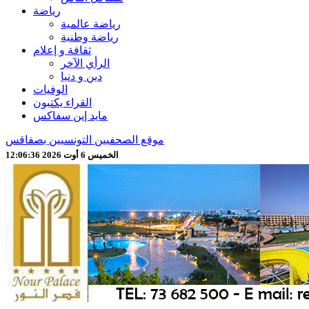
رياضة
رياضة عالمية
رياضة وطنية
ثقافة و إعلام
الرأي الآخر
دين و دنيا
الوفيات
القراء يكتبون
مايد إين سفاكس
موقع الصحفيين التونسيين بصفاقس
الخميس 6 أوت 2026 12:06:38