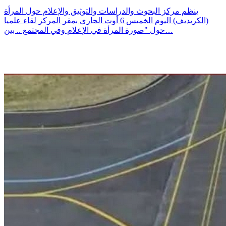
ينظم مركز البحوث والدراسات والتوثيق والإعلام حول المرأة
(الكريديف) اليوم الخميس 6 أوت الجاري بمقر المركز لقاء علميا
حول "صورة المرأة في الإعلام وفي المجتمع .. بين…