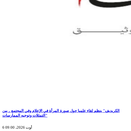
الكريديف" ينظم لقاء علميا حول صورة المرأة في الإعلام وفي المجتمع .. بين
التمثلات وتوجيه الممارسات"
6 أوت 2026، 09:00