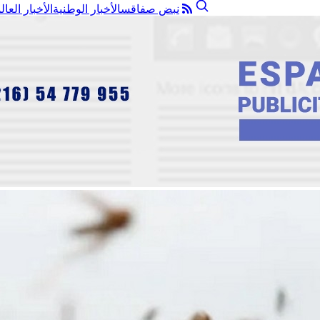
نبض صفاقس
الأخبار الوطنية
الأخبار العال