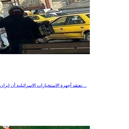
تعتقد أجهزة الاستخبارات الإسرائيلية أن إيران نقلت آلاف أجهزة الطرد المركزي المستخدمة في تخصيب اليورانيوم إلى أنفاق محفورة في أعماق جبل خلال الخريف الماضي، وفق ما نقلته…