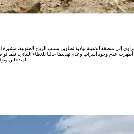
ي إلى منطقة الذهيبة بولاية تطاوين بسبب الرياح الجنوبية، مشيرة 
ة أظهرت عدم وجود أسراب وعدم تهديدها حاليا للغطاء النباتي، فيما ت
المتدخلين وتوفير المعدات والمبيدات اللازمة لمكافحة الجراد وتعزيز حملات المداواة.