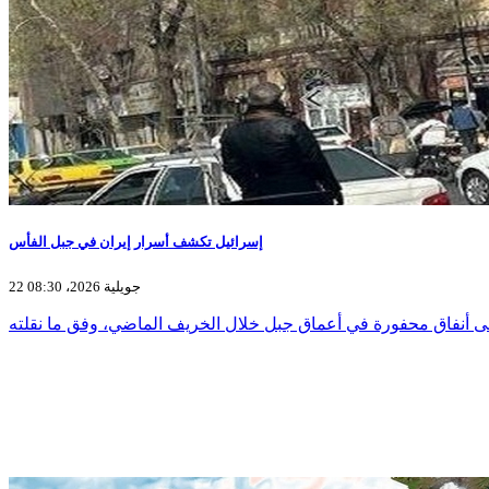
إسرائيل تكشف أسرار إيران في جبل الفأس
22 جويلية 2026، 08:30