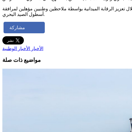
 تعزيز الرقابة الميدانية بواسطة ملاحظين وطنيين مؤهلين لمرافقة
أسطول الصيد البحري.
مشاركة
الأخبار
الأخبار الوطنية
مواضيع ذات صلة