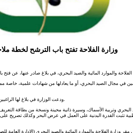
وزارة الفلاحة تفتح باب الترشح لخطة ملاح
ين في مجال الصيد البحري، أو ما يعادلها من شهادات علمية، خاصة م
ودعت الوزارة في بلاغ لها الراغبين في المشاركة إلى تقديم ملفاتهم في أجل أقصاه يوم 15 مارس 2026.
البحري وتربية الأسماك، وسيرة ذاتية محينة ونسخة من بطاقة التعريف
ة طبية تثبت القدرة البدنية على العمل في عرض البحر وكذلك تصريح ع