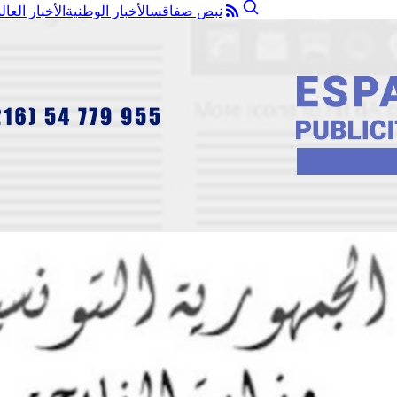
نبض صفاقس
الأخبار الوطنية
الأخبار العال