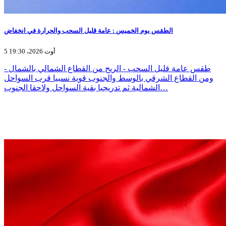
الطقس يوم الخميس : عامة قليل السحب والحرارة في انخفاض
5 أوت 2026، 19:30
- طقس عامة قليل السحب - الريح من القطاع الشمالي بالشمال
ومن القطاع الشرقي بالوسط والجنوب قوية نسبيا قرب السواحل
الشمالية ثم تدريجيا بقية السواحل ولاحقا الجنوب…