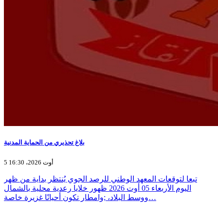
بلاغ تحذيري من الحماية المدنية
5 أوت 2026، 16:30
تبعا لتوقعات المعهد الوطني للرصد الجوي يُنتظر بداية من ظهر
اليوم الأربعاء 05 أوت 2026 ظهور خلايا رعدية محلية بالشمال
ووسط البلاد، ;وامطار تكون أحيانًا غزيرة خاصة…