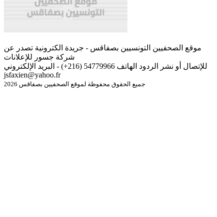
موقع الصحفيين التونسيين بصفاقس - جريدة الكترونية تصدر عن
شركة جسور للإعلانات
للإتصال أو نشر الردود الهاتف 54779966 (216+) - البريد الإلكتروني
jsfaxien@yahoo.fr
جميع الحقوق محفوظة لموقع الصحفيين بصفاقس 2026