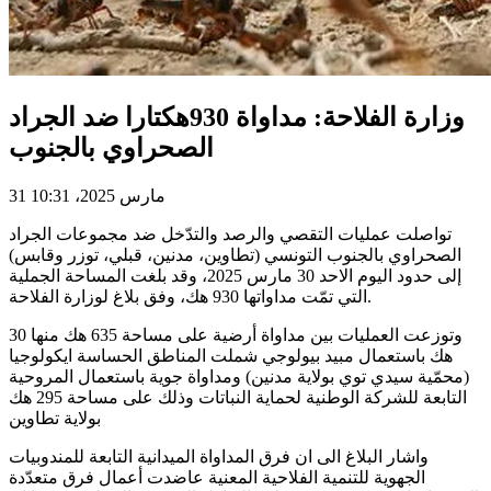
وزارة الفلاحة: مداواة 930هكتارا ضد الجراد
الصحراوي بالجنوب
31 مارس 2025، 10:31
تواصلت عمليات التقصي والرصد والتدّخل ضد مجموعات الجراد
الصحراوي بالجنوب التونسي (تطاوين، مدنين، قبلي، توزر وقابس)
إلى حدود اليوم الاحد 30 مارس 2025، وقد بلغت المساحة الجملية
التي تمّت مداواتها 930 هك، وفق بلاغ لوزارة الفلاحة.
وتوزعت العمليات بين مداواة أرضية على مساحة 635 هك منها 30
هك باستعمال مبيد بيولوجي شملت المناطق الحساسة ايكولوجيا
(محمّية سيدي توي بولاية مدنين) ومداواة جوية باستعمال المروحية
التابعة للشركة الوطنية لحماية النباتات وذلك على مساحة 295 هك
بولاية تطاوين
واشار البلاغ الى ان فرق المداواة الميدانية التابعة للمندوبيات
الجهوية للتنمية الفلاحية المعنية عاضدت أعمال فرق متعدّدة