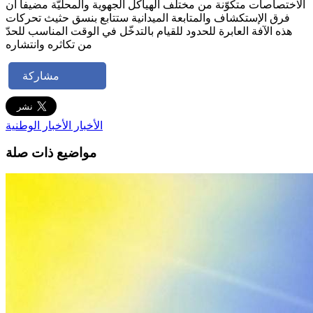
الاختصاصات متكوّنة من مختلف الهياكل الجهوية والمحليّة مضيفا ان
فرق الإستكشاف والمتابعة الميدانية ستتابع بنسق حثيث تحركات
هذه الآفة العابرة للحدود للقيام بالتدخّل في الوقت المناسب للحدّ
من تكاثره وانتشاره
مشاركة
الأخبار
الأخبار الوطنية
مواضيع ذات صلة