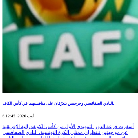
النادي الصفاقسي وجرجيس يتعرّفان على منافسيهما في كأس الكاف.
6 أوت 2026، 12:45
أسفرت قرعة الدور التمهيدي الأول من كأس الكونفدرالية الإفريقية
عن مواجهتين تنتظران ممثلي الكرة التونسية، النادي الصفاقسي