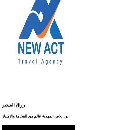
رواق الفيديو
نور بلاص المهدية عالم من الفخامة والإمتياز