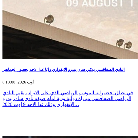
النادي الصفاقسي يلاقي سان بيدرو الايفواري ودّيا غدا الاحد بحضور الجماهير
8 أوت 2026، 18:00
في تطاق تحضيراته للموسم الرياضي الذي على الابواب يقيم النادي
الرياضي الصفاقسي مباراة دولية ودية امام ضيفه نادي سان بيدرو
الإيفواري وذلك غدا الاحد 9 اوت 2026…