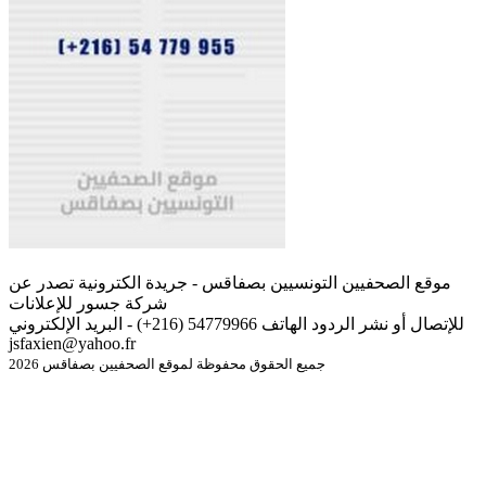
موقع الصحفيين التونسيين بصفاقس - جريدة الكترونية تصدر عن
شركة جسور للإعلانات
للإتصال أو نشر الردود الهاتف 54779966 (216+) - البريد الإلكتروني
jsfaxien@yahoo.fr
جميع الحقوق محفوظة لموقع الصحفيين بصفاقس 2026