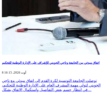
اتفاق مبدئي بين الجامعة وناجي الجويني للإشراف على الإدارة الوطنية للتحكيم
8 أوت 2026، 16:15
توصلت الجامعة التونسية لكرة القدم إلى اتفاق مبدئي مع ناجي
الجويني لتولي مهمة المشرف العام على الإدارة الوطنية للتحكيم،
في انتظار حسم بعض التفاصيل واستكمال الاتفاق بشكل…