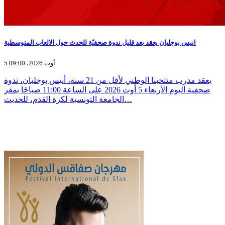
انيس بوجلبان يعقد بعد قليل ندوة صحفيّة للحدث حول الالعاب المتوسطية
5 أوت 2026، 09:00
يعقد مدرب منتخبنا الوطني لأقل من 21 سنة، أنيس بوجلبان، ندوة
صحفية اليوم الأربعاء 5 أوت 2026 على الساعة 11:00 صباحًا بمقر
الجامعة التونسية لكرة القدم، للحديث…