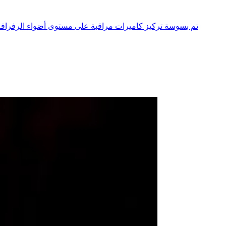
تم بسوسة تركيز كاميرات مراقبة على مستوى أضواء الرفرافة 