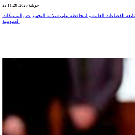
22 جويلية 2026، 11:28
ابعة الفضاءات العامة والمحافظة على سلامة التجهيزات والممتلكات
العمومية