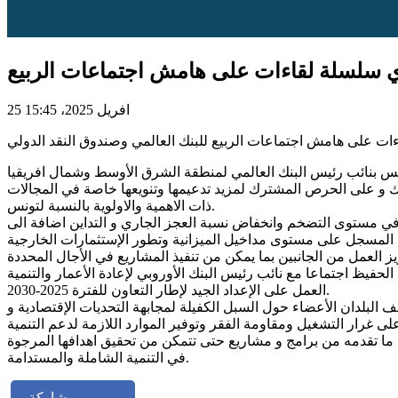
ري سلسلة لقاءات على هامش اجتماعات الربيع
25 افريل 2025، 15:45
نك و على الحرص المشترك لمزيد تدعيمها وتنويعها خاصة في المجالات
ذات الاهمية والاولوية بالنسبة لتونس.
في مستوى التضخم وانخفاض نسبة العجز الجاري و التداين اضافة الى
 البنك الأوروبي لإعادة الأعمار والتنمية(BERD)، Matteo Patrone، تم خلاله التطرق الى سير المشاريع الممولة من قبل البنك واهم برامج التعاون الجارية و
العمل على الإعداد الجيد لإطار التعاون للفترة 2025-2030.
ف البلدان الأعضاء حول السبل الكفيلة لمجابهة التحديات الإقتصادية و
 ما تقدمه من برامج و مشاريع حتى تتمكن من تحقيق اهدافها المرجوة
في التنمية الشاملة والمستدامة.
مشاركة