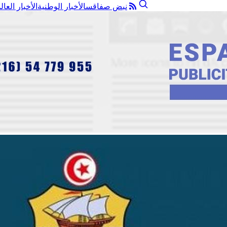
نبض صفاقس
الأخبار الوطنية
الأخبار العال