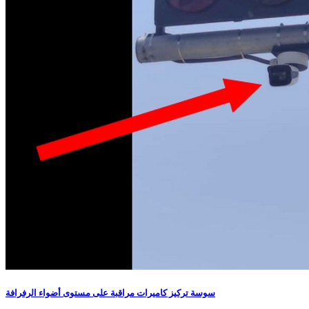
سوسة تركيز كاميرات مراقبة على مستوى أضواء الرفرافة