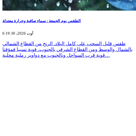
الطقس يوم الجمعة : سماء صافية وحرارة معتدلة
6 أوت 2026، 19:30
طقس قليل السحب على كامل البلاد. الريح من القطاع الشمالي
بالشمال والوسط ومن القطاع الشرقي بالجنوب، قوية نسبيا فمؤقتا
قوية قرب السواحل وبالجنوب مع دواوير رملية محلية…