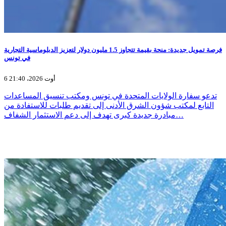
فرصة تمويل جديدة: منحة بقيمة تتجاوز 1.5 مليون دولار لتعزيز الدبلوماسية التجارية
في تونس
6 أوت 2026، 21:40
تدعو سفارة الولايات المتحدة في تونس ومكتب تنسيق المساعدات
التابع لمكتب شؤون الشرق الأدنى إلى تقديم طلبات للاستفادة من
مبادرة جديدة كبرى تهدف إلى دعم الاستثمار الشفاف…