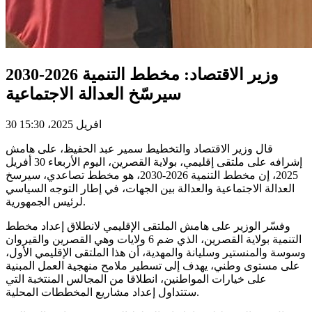
وزير الاقتصاد: مخطط التنمية 2026-2030
سيرسّخ العدالة الاجتماعية
30 افريل 2025، 15:30
قال وزير الاقتصاد والتخطيط سمير عبد الحفيظ، على هامش
إشرافه على ملتقى إقليمي، بولاية القصرين، اليوم الأربعاء 30 أفريل
2025، إن مخطط التنمية 2026-2030، هو مخطط تصاعدي، سيرسخ
العدالة الاجتماعية والعدالة بين الجهات، في إطار التوجه السياسي
لرئيس الجمهورية.
وفسّر الوزير على هامش الملتقى الإقليمي لانطلاق إعداد مخطط
التنمية بولاية القصرين، الذي ضم 6 ولايات وهي القصرين والقيروان
وسوسة والمنستير وسليانة والمهدية، أن هذا الملتقى الإقليمي الأول،
على مستوى وطني، يهدف إلى تسطير ملامح منهجية العمل المبنية
على خيارات المواطنين، انطلاقا من المجالس المنتخبة التي
ستتداول إعداد مشاريع المخططات المحلية.