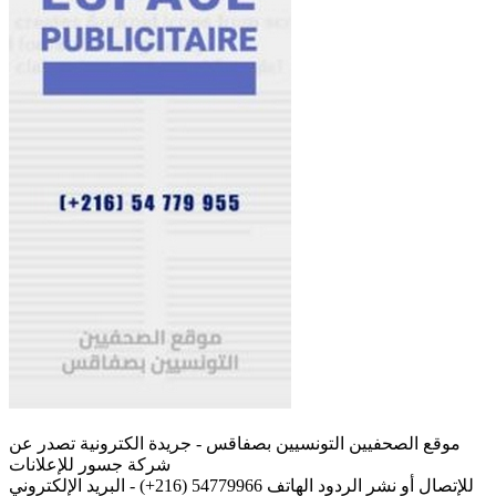
موقع الصحفيين التونسيين بصفاقس - جريدة الكترونية تصدر عن
شركة جسور للإعلانات
للإتصال أو نشر الردود الهاتف 54779966 (216+) - البريد الإلكتروني