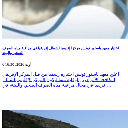
اختيار معهد باستور تونس مركزا إقليميا لشمال إفريقيا في مراقبة مياه الصرف
الصحي والبيئة
6 أوت 2026، 16:30
أعلن معهد باستور تونس اختياره رسميا من قبل المركز الإفريقي
لمكافحة الأمراض والوقاية منها ليكون المركز الإقليمي لشمال
إفريقيا في مجال مراقبة مياه الصرف الصحي والبيئة، في…