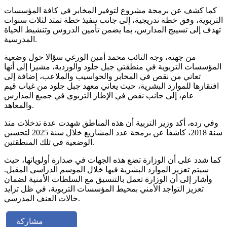
كما كشف عن برمجة مشروع لتوفير المخابر في كافة المؤسسات
التربوية، وفق خطة تدريجية، إلى جانب تنفيذ خطة تمتد لثلاث سنوات
تهدف إلى تسييج المدارس، بما يضمن تأمين الدروس وتنشيط الحياة
المدرسية.
من جهته، وجه النائب محمد أمين الورغي سؤالا حول وضعية
المؤسسات التربوية في منطقتي جبل جلود والوردية، مشيرا إلى أنها
تعاني من نقص في المخابر والحواسيب والملاعب، إضافة إلى
افتقارها للموارد البشرية، حيث يعاني معهد جبل جلود من غياب قيم
عام، إلى جانب نقص في الإطار التربوي في جميع المدارس
والمعاهد.
وفي رده، أكد وزير التربية أن هذه المناطق شهدت عدة تدخلات منذ
سنة 2018، كاشفا عن برمجة عدد المشاريع خلال سنة 2025 لتحسين
الوضعية في تلك المنطقتين.
كما شدد على أن الوزارة تضع هذه الجهات في صدارة أولوياتها، حيث
سيتم تعزيز الموارد البشرية فيها خلال الموسم الدراسي المقبل.
وأشار إلى أن الوزارة تعمل بالتنسيق مع السلطات الأمنية لضمان
تعزيز التواجد الأمني بمحيط المؤسسات التربوية، في ظل تزايد
حالات العنف المدرسي.
مشاركة