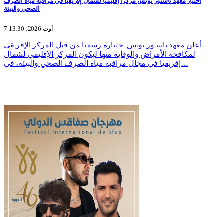
اختيار معهد باستور تونس مركزا إقليميا لشمال إفريقيا في مراقبة مياه الصرف
الصحي والبيئة
7 أوت 2026، 13:30
أعلن معهد باستور تونس اختياره رسميا من قبل المركز الإفريقي
لمكافحة الأمراض والوقاية منها ليكون المركز الإقليمي لشمال
إفريقيا في مجال مراقبة مياه الصرف الصحي والبيئة، في…