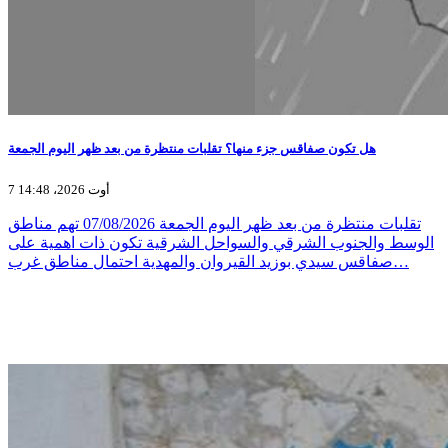
هل تكون صفاقس جزء منها؟ تقلبات منتظرة من بعد ظهر اليوم الجمعة
7 أوت 2026، 14:48
تقلبات منتظرة من بعد ظهر اليوم الجمعة 07/08/2026 تهم مناطق
الوسط والجنوب الشرقي والسواحل الشرقية تكون ذات اهمية على
صفاقس سيدي بوزيد القيروان والمهدية احتمال مناطق غرب…