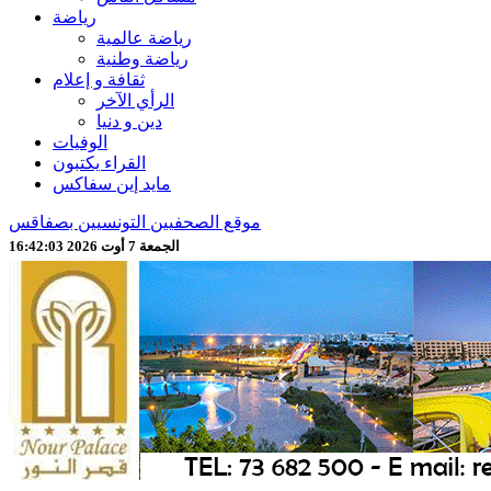
رياضة
رياضة عالمية
رياضة وطنية
ثقافة و إعلام
الرأي الآخر
دين و دنيا
الوفيات
القراء يكتبون
مايد إين سفاكس
موقع الصحفيين التونسيين بصفاقس
الجمعة 7 أوت 2026 16:42:04