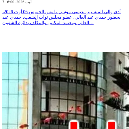
7 أوت 2026، 16:00
أدى والي المنستير، عيسى موسى ، امس الخميس 06 أوت 2026،
بحضور حمدي عبد العالي، عضو مجلس نواب الشعب، حمدي عبد
العالي ومعتمد المكنين والمكلّف بدائرة الشؤون…