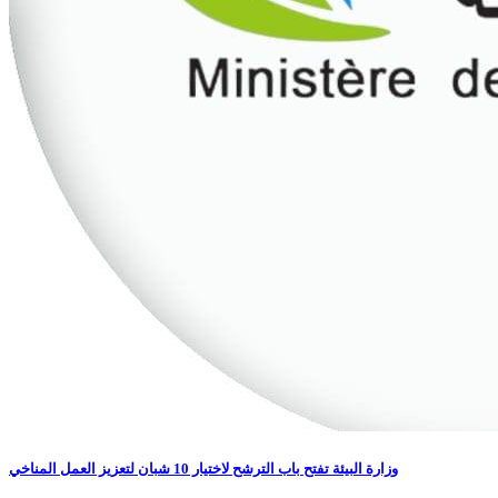
وزارة البيئة تفتح باب الترشح لاختيار 10 شبان لتعزيز العمل المناخي