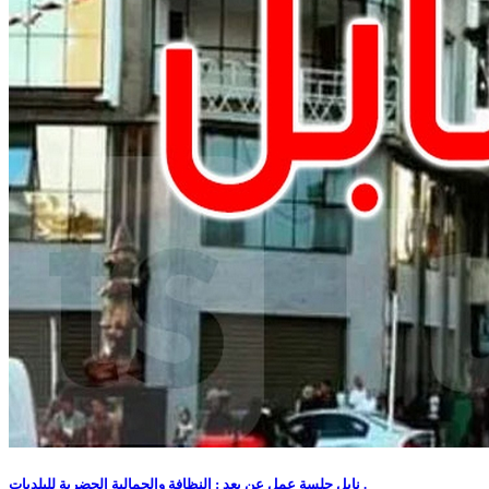
نابل جلسة عمل عن بعد : النظافة والجمالية الحضرية للبلديات .