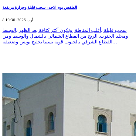
الطقس يوم الاحد : سحب قليلة وحرارة مرتفعة
8 أوت 2026، 19:30
سحب قليلة بأغلب المناطق وتكون أكثر كثافة بعد الظهر بالوسط
ومحليا الجنوب. الريح من القطاع الشمالي بالشمال والوسط ومن
القطاع الشرقي بالجنوب قوية نسبيا بخليج تونس وضعيفة…