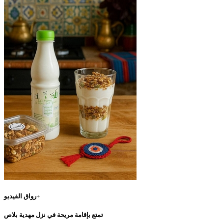
رواق الفيديو+
تمتع بإقامة مريحة في نزل مهدية بلاص