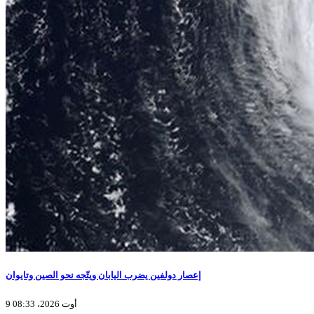
إعصار دولفين يضرب اليابان ويتّجه نحو الصين وتايوان
9 أوت 2026، 08:33