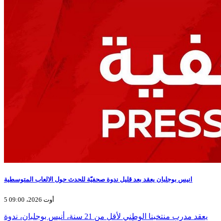
انيس بوجلبان يعقد بعد قليل ندوة صحفيّة للحدث حول الالعاب المتوسطية
5 أوت 2026، 09:00
يعقد مدرب منتخبنا الوطني لأقل من 21 سنة، أنيس بوجلبان، ندوة