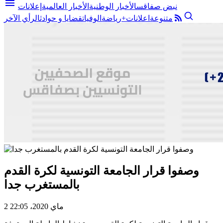
menu
نبض صفاقس
الأخبار الوطنية
الأخبار العالمية
إعلانات
متنوعة
اعلانات+
رياضة
الوفيات
قضايا و حوادث
الرأي الآخر
وصفوا قرار الجامعة التونسية لكرة القدم
بالمستغرب جدا
2 ماي 2020، 22:05