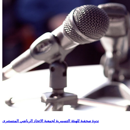
ندوة صحفية للهيئة التسييرية لجمعية الاتحاد الرياضي المنستيرى