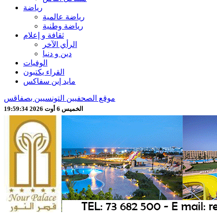
رياضة
رياضة عالمية
رياضة وطنية
ثقافة و إعلام
الرأي الآخر
دين و دنيا
الوفيات
القراء يكتبون
مايد إين سفاكس
موقع الصحفيين التونسيين بصفاقس
الخميس 6 أوت 2026 19:59:36