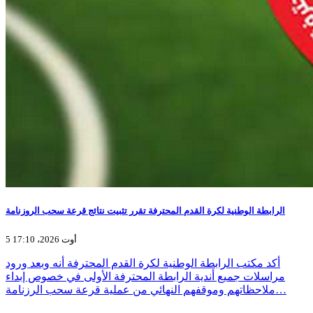
الرابطة الوطنية لكرة القدم المحترفة تقرر تثبيت نتائج قرعة سحب الروزنامة
5 أوت 2026، 17:10
أكد مكتب الرابطة الوطنية لكرة القدم المحترفة أنه وبعد ورود
مراسلات جميع أندية الرابطة المحترفة الأولى في خصوص إبداء
ملاحظاتهم وموقفهم النهائي من عملية قرعة سحب الرزنامة…