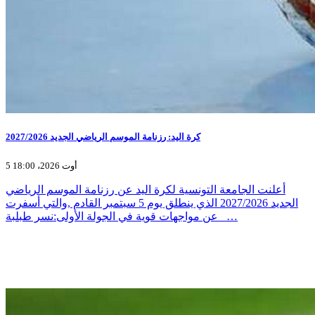
كرة اليد: رزنامة الموسم الرياضي الجديد 2027/2026
5 أوت 2026، 18:00
أعلنت الجامعة التونسية لكرة اليد عن رزنامة الموسم الرياضي
الجديد 2027/2026 الذي ينطلق يوم 5 سبتمبر القادم ,والتي أسفرت
عن مواجهات قوية في الجولة الأولى:نسر طبلبة _…