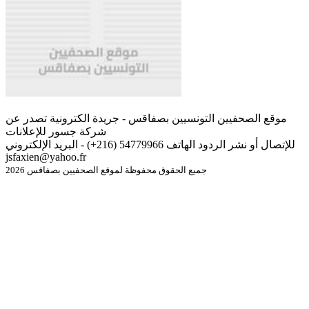
موقع الصحفيين التونسيين بصفاقس - جريدة الكترونية تصدر عن
شركة جسور للإعلانات
للإتصال أو نشر الردود الهاتف 54779966 (216+) - البريد الإلكتروني
jsfaxien@yahoo.fr
جميع الحقوق محفوظة لموقع الصحفيين بصفاقس 2026