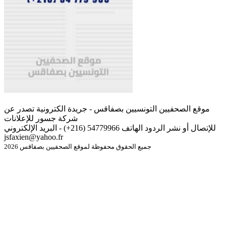
موقع الصحفيين التونسيين بصفاقس - جريدة الكترونية تصدر عن
شركة جسور للإعلانات
للإتصال أو نشر الردود الهاتف 54779966 (216+) - البريد الإلكتروني
jsfaxien@yahoo.fr
جميع الحقوق محفوظة لموقع الصحفيين بصفاقس 2026