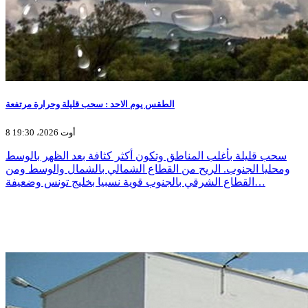
الطقس يوم الاحد : سحب قليلة وحرارة مرتفعة
8 أوت 2026، 19:30
سحب قليلة بأغلب المناطق وتكون أكثر كثافة بعد الظهر بالوسط
ومحليا الجنوب. الريح من القطاع الشمالي بالشمال والوسط ومن
القطاع الشرقي بالجنوب قوية نسبيا بخليج تونس وضعيفة…