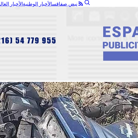
نبض صفاقس
الأخبار الوطنية
الأخبار العال