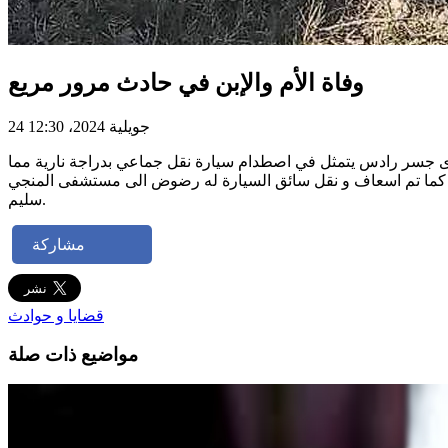
وفاة الأم والإبن في حادث مرور مريع
24 جويلية 2024، 12:30
ستوى جسر رادس يتمثل في اصطدام سيارة نقل جماعي بدراجة نارية مما
لجثتين وتسليمهما الى اعوان شرطة المرور كما تم اسعاف و نقل سائق السيارة له رضوض الى مستشفى المنجي
سليم.
مشاركة
قضايا و حوادث
مواضيع ذات صلة