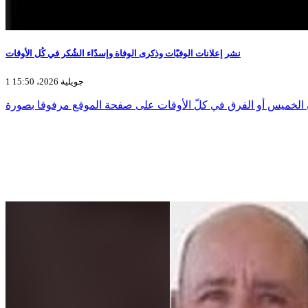
نشر إعلانات الوفيّات وذكرى الوفاة وإسدّاء الشُكر في كُل الأوقات
1 جويلية 2026، 15:50