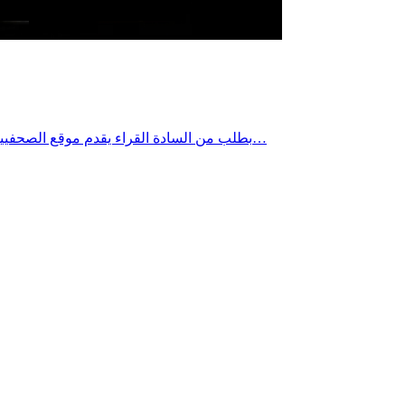
بطلب من السادة القراء يقدم موقع الصحفيين بصفاقس خدمة نشر إعلانات الوفيات والتعزية وإسداء الشكر وإعلان الخميس أو الفرق في كلّ الأوقات على صفحة الموقع مرفوقا بصورة…