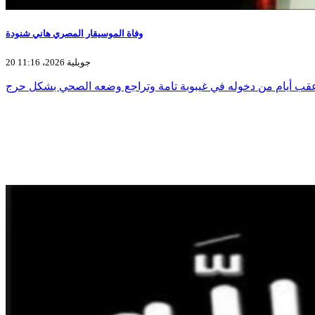
وفاة الموسيقار المصري هاني شنودة
20 جويلية 2026، 11:16