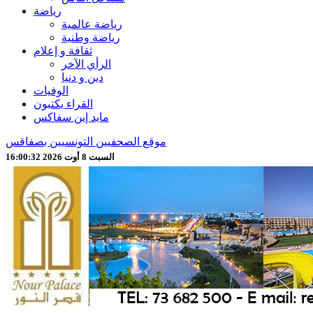
رياضة
رياضة عالمية
رياضة وطنية
ثقافة و إعلام
الرأي الآخر
دين و دنيا
الوفيات
القراء يكتبون
مايد إين سفاكس
موقع الصحفيين التونسيين بصفاقس
السبت 8 أوت 2026 16:00:34