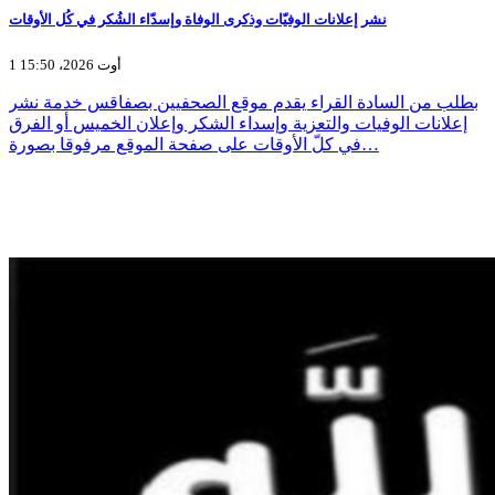
نشر إعلانات الوفيّات وذكرى الوفاة وإسدّاء الشُكر في كُل الأوقات
1 أوت 2026، 15:50
بطلب من السادة القراء يقدم موقع الصحفيين بصفاقس خدمة نشر
إعلانات الوفيات والتعزية وإسداء الشكر وإعلان الخميس أو الفرق
في كلّ الأوقات على صفحة الموقع مرفوقا بصورة…