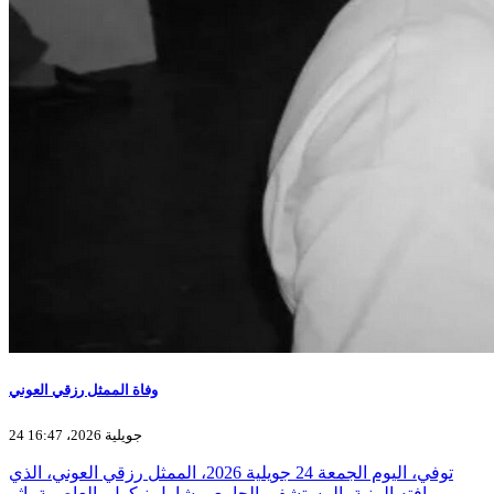
وفاة الممثل رزقي العوني
24 جويلية 2026، 16:47
توفي، اليوم الجمعة 24 جويلية 2026، الممثل رزقي العوني، الذي
وافته المنية بالمستشفى الجامعي شارل نيكول بالعاصمة، إثر