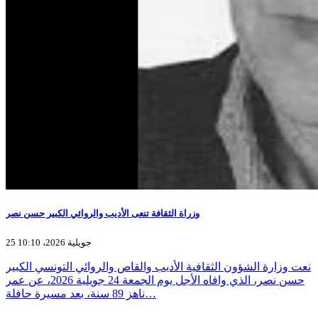
وزراة الثقافة تنعى الأديب والروائي الكبير حسن نصر
25 جويلية 2026، 10:10
نعت وزارة الشؤون الثقافية الأديب والقاص والروائي التونسي الكبير
حسن نصر، الذي وافاه الأجل يوم الجمعة 24 جويلية 2026، عن عمر
ناهز 89 سنة، بعد مسيرة حافلة…