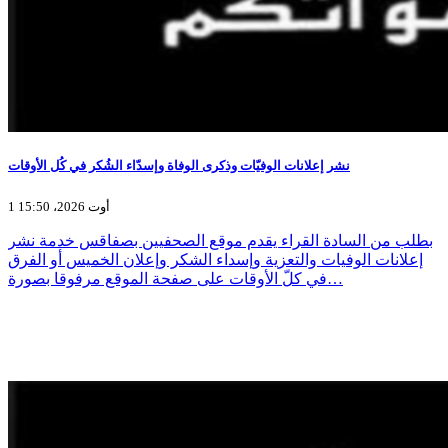
نشر إعلانات الوفيّات وذكرى الوفاة وإسدّاء الشُكر في كُل الأوقات
1 أوت 2026، 15:50
بطلب من السادة القراء يقدم موقع الصحفيين بصفاقس خدمة نشر
إعلانات الوفيات والتعزية وإسداء الشكر وإعلان الخميس أو الفرق
في كلّ الأوقات على صفحة الموقع مرفوقا بصورة…