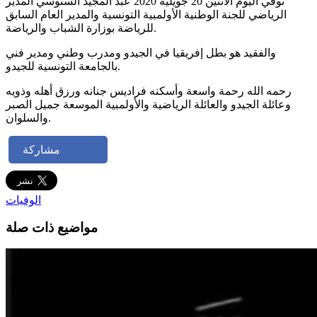
توفي اليوم الاثنين 20 جويلية 2020 عبد المجيد السنوسي المدير
الرياضي للجنة الوطنية الأولمبية التونسية والمدير العام السابق
للرياضة بوزارة الشباب والرياضة.
والفقيد هو بطل إفريقيا في الجيدو ومدرب وطني ومدير فني
بالجامعة التونسية للجيدو.
رحمه الله رحمة واسعة وأسكنه فراديس جنانه ورزق أهله وذويه
وعائلة الجيدو والعائلة الرياضية والأولمبية الموسعة جميل الصبر
والسلوان.
مشاركة
الوفيات
مواضيع ذات صلة