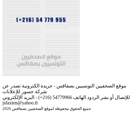
موقع الصحفيين التونسيين بصفاقس - جريدة الكترونية تصدر عن
شركة جسور للإعلانات
للإتصال أو نشر الردود الهاتف 54779966 (216+) - البريد الإلكتروني
jsfaxien@yahoo.fr
جميع الحقوق محفوظة لموقع الصحفيين بصفاقس 2026