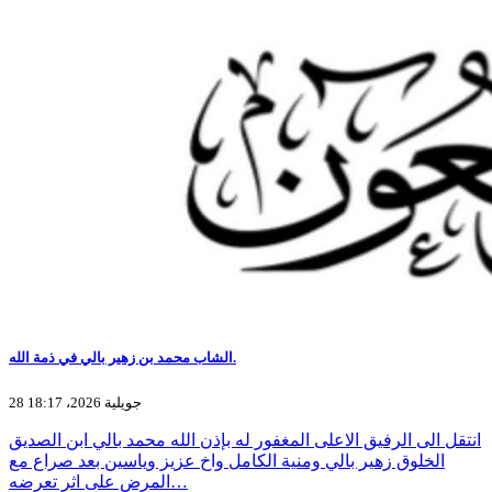
الشاب محمد بن زهير بالي في ذمة الله.
28 جويلية 2026، 18:17
انتقل الى الرفيق الاعلى المغفور له بإذن الله محمد بالي ابن الصديق
الخلوق زهير بالي ومنية الكامل واخ عزيز وياسين بعد صراع مع
المرض على اثر تعرضه…