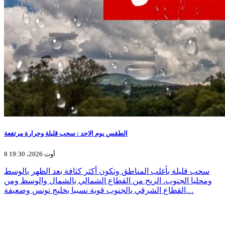
الطقس يوم الاحد : سحب قليلة وحرارة مرتفعة
8 أوت 2026، 19:30
سحب قليلة بأغلب المناطق وتكون أكثر كثافة بعد الظهر بالوسط
ومحليا الجنوب. الريح من القطاع الشمالي بالشمال والوسط ومن
القطاع الشرقي بالجنوب قوية نسبيا بخليج تونس وضعيفة…