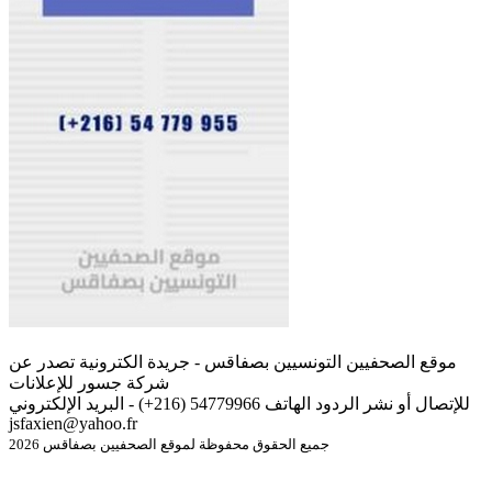
موقع الصحفيين التونسيين بصفاقس - جريدة الكترونية تصدر عن
شركة جسور للإعلانات
للإتصال أو نشر الردود الهاتف 54779966 (216+) - البريد الإلكتروني
jsfaxien@yahoo.fr
جميع الحقوق محفوظة لموقع الصحفيين بصفاقس 2026