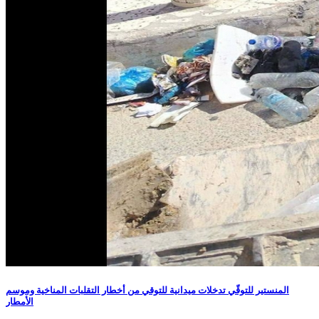
المنستير للتوقّي تدخلات ميدانية للتوقي من أخطار التقلبات المناخية وموسم
الأمطار