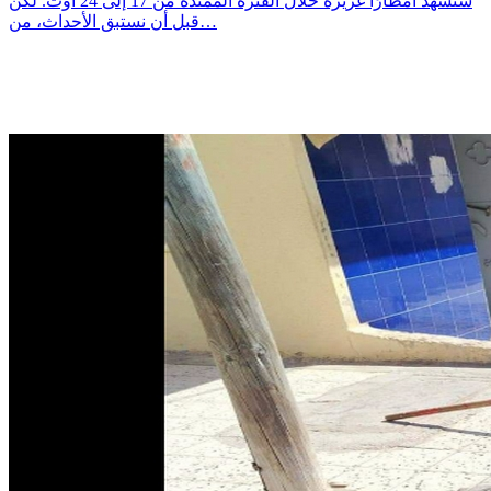
ستشهد أمطارًا غزيرة خلال الفترة الممتدة من 17 إلى 24 أوت. لكن
قبل أن نستبق الأحداث، من…