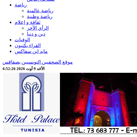
رياضة
رياضة عالمية
رياضة وطنية
ثقافة و إعلام
الرأي الآخر
دين و دنيا
الوفيات
القراء يكتبون
مايد إين سفاكس
موقع الصحفيين التونسيين بصفاقس
الأحَد 9 أوت 2026 4:52:28