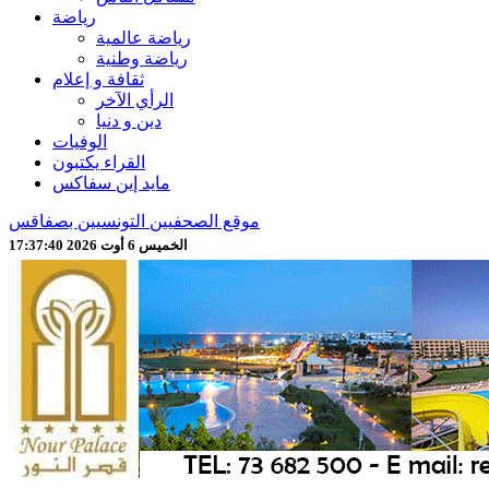
رياضة
رياضة عالمية
رياضة وطنية
ثقافة و إعلام
الرأي الآخر
دين و دنيا
الوفيات
القراء يكتبون
مايد إين سفاكس
موقع الصحفيين التونسيين بصفاقس
الخميس 6 أوت 2026 17:37:42