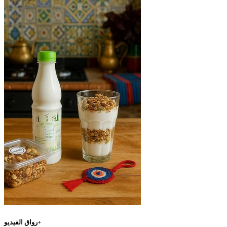
رواق الفيديو+