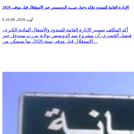
الإدارة العامة للسدود تؤكد دخول ســـد الدويميس حيز الاستغلال قبل موفى 2026
6 أوت 2026، 16:00
أكد المكلف بتسيير الإدارة العامة للسدود والأشغال المائية الكبرى،
فيصل الخميري، أن مشروع سد الدويميس بولاية بنزرت سيدخل حيز
الاستغلال قبل موفى سنة 2026، بما سيمكن من…