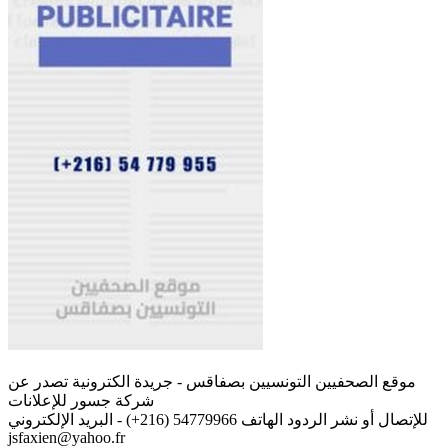
موقع الصحفيين التونسيين بصفاقس - جريدة الكترونية تصدر عن
شركة جسور للإعلانات
للإتصال أو نشر الردود الهاتف 54779966 (216+) - البريد الإلكتروني
jsfaxien@yahoo.fr