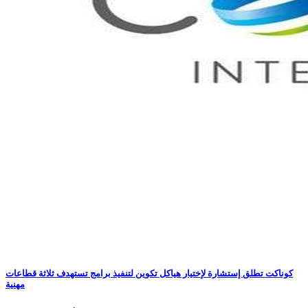
كوناكت تطلق إستشارة لإختيار هياكل تكوين لتنفيذ برامج تستهدف ثلاثة قطاعات
مهنية