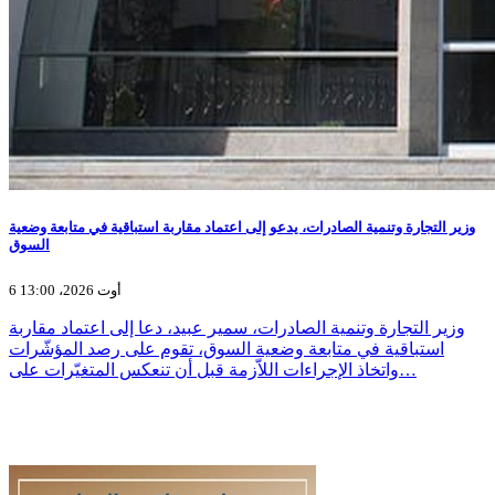
وزير التجارة وتنمية الصادرات، يدعو إلى اعتماد مقاربة استباقية في متابعة وضعية
السوق
6 أوت 2026، 13:00
وزير التجارة وتنمية الصادرات، سمير عبيد، دعا إلى اعتماد مقاربة
استباقية في متابعة وضعية السوق، تقوم على رصد المؤشّرات
واتخاذ الإجراءات اللاّزمة قبل أن تنعكس المتغيّرات على…