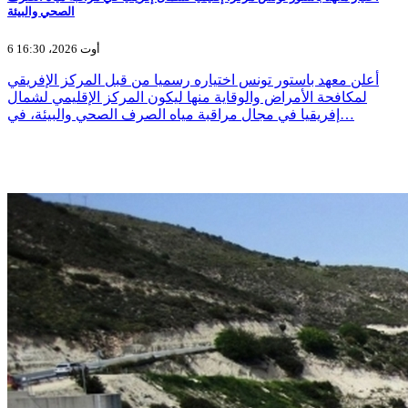
الصحي والبيئة
6 أوت 2026، 16:30
أعلن معهد باستور تونس اختياره رسميا من قبل المركز الإفريقي
لمكافحة الأمراض والوقاية منها ليكون المركز الإقليمي لشمال
إفريقيا في مجال مراقبة مياه الصرف الصحي والبيئة، في…