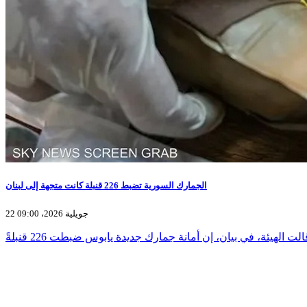
الجمارك السورية تضبط 226 قنبلة كانت متجهة إلى لبنان
22 جويلية 2026، 09:00