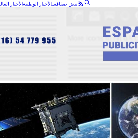
نبض صفاقس
الأخبار الوطنية
الأخبار العال