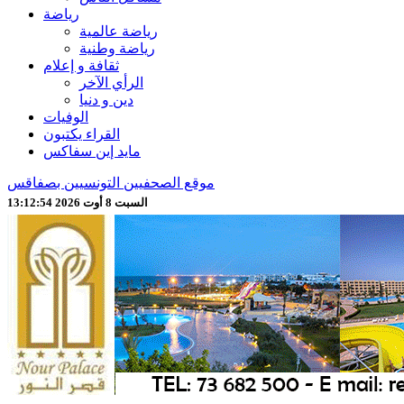
رياضة
رياضة عالمية
رياضة وطنية
ثقافة و إعلام
الرأي الآخر
دين و دنيا
الوفيات
القراء يكتبون
مايد إين سفاكس
موقع الصحفيين التونسيين بصفاقس
السبت 8 أوت 2026 13:12:56