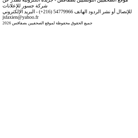
شركة جسور للإعلانات
للإتصال أو نشر الردود الهاتف 54779966 (216+) - البريد الإلكتروني
jsfaxien@yahoo.fr
جميع الحقوق محفوظة لموقع الصحفيين بصفاقس 2026