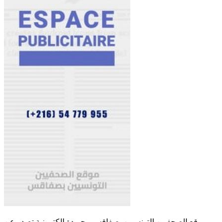
موقع الصحفيين التونسيين بصفاقس - جريدة الكترونية تصدر عن