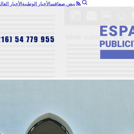
نبض صفاقس
الأخبار الوطنية
الأخبار العال