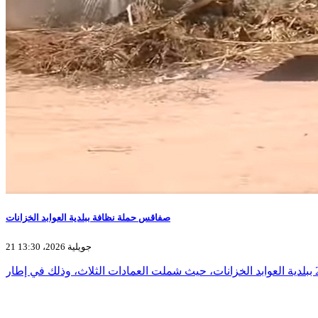
صفاقس حملة نظافة ببلدية العوابد الخزانات
21 جويلية 2026، 13:30