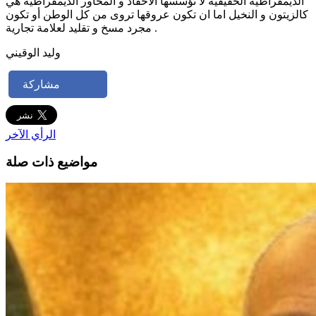
الديمقراطية الحقيقية لا تؤسسها الأحقاد و المحاور الديمقراطية هي
كالزيتون و النخيل اما ان تكون عروقها تروى من كل الوطن أو تكون
مجرد مسخ و تقليد لعلامة تجارية .
وليد الوقيني
مشاركة
الرأي الآخر
مواضيع ذات صلة