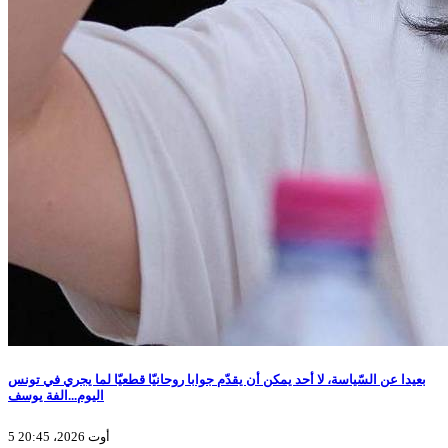
بعيدا عن السّياسة، لا أحد يمكن أن يقدّم جوابا روحانيّا قطعيّا لما يجري في تونس
اليوم...الفة يوسف
5 أوت 2026، 20:45