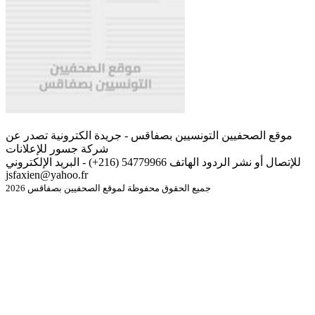
موقع الصحفيين التونسيين بصفاقس - جريدة الكترونية تصدر عن
شركة جسور للإعلانات
للإتصال أو نشر الردود الهاتف 54779966 (216+) - البريد الإلكتروني
jsfaxien@yahoo.fr
جميع الحقوق محفوظة لموقع الصحفيين بصفاقس 2026