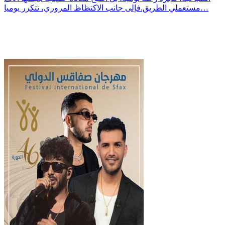
مستعملي الطريق.فإلى جانب الاكتظاظ المروري، تتكرر يوميا…