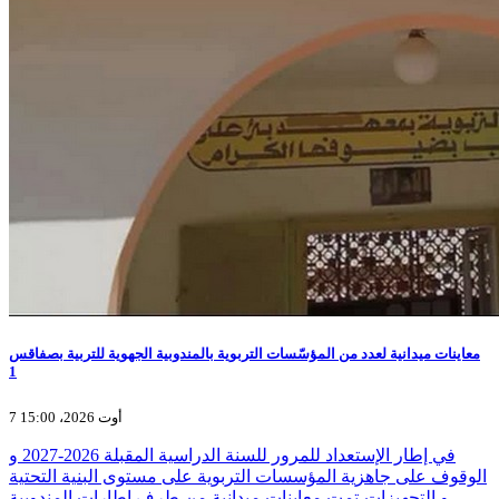
معاينات ميدانية لعدد من المؤسّسات التربوية بالمندوبية الجهوية للتربية بصفاقس
1
7 أوت 2026، 15:00
في إطار الإستعداد للمرور للسنة الدراسية المقبلة 2026-2027 و
الوقوف على جاهزية المؤسسات التربوية على مستوى البنية التحتية
و التجهيزات،تمت معاينات ميدانية من طرف إطارات المندوبية