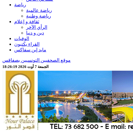
رياضة
رياضة عالمية
رياضة وطنية
ثقافة و إعلام
الرأي الآخر
دين و دنيا
الوفيات
القراء يكتبون
مايد إين سفاكس
موقع الصحفيين التونسيين بصفاقس
الجمعة 7 أوت 2026 18:26:21