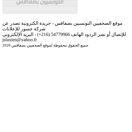
موقع الصحفيين التونسيين بصفاقس - جريدة الكترونية تصدر عن
شركة جسور للإعلانات
للإتصال أو نشر الردود الهاتف 54779966 (216+) - البريد الإلكتروني
jsfaxien@yahoo.fr
جميع الحقوق محفوظة لموقع الصحفيين بصفاقس 2026