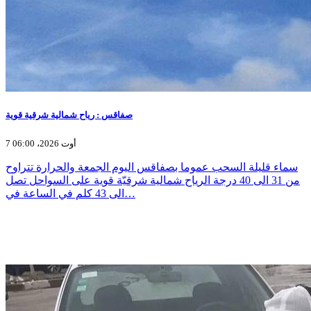
صفاقس : رياح شمالية شرقية قوية
7 أوت 2026، 06:00
سماء قليلة السحب عموما بصفاقس اليوم الجمعة والحرارة تتراوح
من 31 الى 40 درجة الرياح شمالية شرقيّة قوية على السواحل تصل
الى 43 كلم في الساعة في…