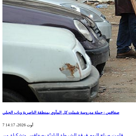
صفاقس : حملة مدروسة شملت كل المآوي بمنطقة الناصرية وباب الجبلي
7 أوت 2026، 14:17
قامت صباح اليوم فرقة الشرطة البلديّة بصفاقس وتشكيلة من