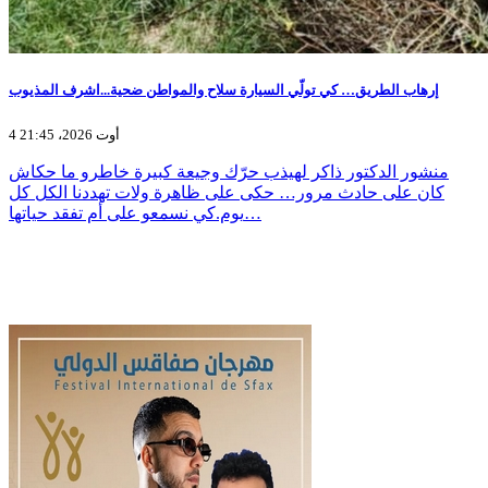
إرهاب الطريق… كي تولّي السيارة سلاح والمواطن ضحية...اشرف المذيوب
4 أوت 2026، 21:45
منشور الدكتور ذاكر لهيذب حرّك وجيعة كبيرة خاطرو ما حكاش
كان على حادث مرور… حكى على ظاهرة ولات تهددنا الكل كل
يوم.كي نسمعو على أم تفقد حياتها…