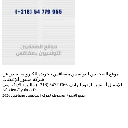
موقع الصحفيين التونسيين بصفاقس - جريدة الكترونية تصدر عن
شركة جسور للإعلانات
للإتصال أو نشر الردود الهاتف 54779966 (216+) - البريد الإلكتروني
jsfaxien@yahoo.fr
جميع الحقوق محفوظة لموقع الصحفيين بصفاقس 2026