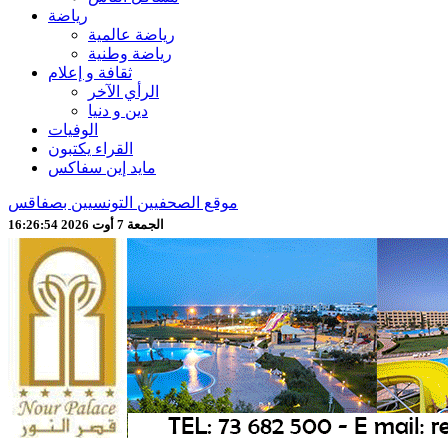
رياضة
رياضة عالمية
رياضة وطنية
ثقافة و إعلام
الرأي الآخر
دين و دنيا
الوفيات
القراء يكتبون
مايد إين سفاكس
موقع الصحفيين التونسيين بصفاقس
الجمعة 7 أوت 2026 16:26:56