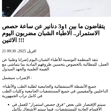
يتقاضون ما بين 1و3 دنانير عن ساعة حصص
الاستمرار.. الاطباء الشبان مضربون اليوم
الاثنين !!!
21 افريل 2025، 09:30
تنفذ المنظمة التونسية للأطباء الشبان،اليوم إضرابا وطنيا عن
العمل، للمطالبة بالخصوص بتحسين ظروفهم المادية بما يتماشى مع
القيمة العلمية والجهد المبذول
الإضراب سيشمل :
-جميع الأنشطة الاستشفائية والجامعية لطلبة الطب والأطباء
الداخليين والمقيمين في جميع المستشفيات الجامعية وكليات الطب
في كامل تراب الجمهورية
سيتم الإقتصار على بعض “فرق حصص استمرار” للعمل في
الأقسام العادية للمستشفيات، فيما سيتم الاشتغال بكامل