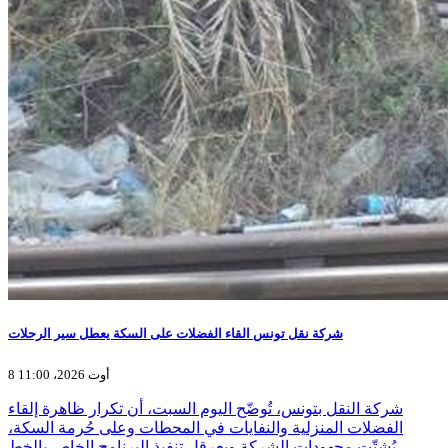
شركة نقل تونس القاء الفضلات على السكة يعطل سير الرحلات
8 أوت 2026، 11:00
شركة النقل بتونس، تُوضّح اليوم السبت، أن تكرار ظاهرة إلقاء
الفضلات المنزلية والنفايات في المحطات وعلى حُرمة السكة،
يُشتّت مجهودات الشركة ويعرقل تنفيذ البرنامج الخاص بالخط