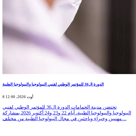
الدورة ال36 للمؤتمر الوطني لفنيي البيولوجيا والبيولوجيا الطبية
8 أوت 2026، 12:00
تحتضن مدينة الحمامات الدورة ال36 للمؤتمر الوطني لفنيي
البيولوجيا والبيولوجيا الطبية، أيام 22 و23 و24 أكتوبر 2026 بمشاركة
مهنيين وخبراء وباحثين في مجال البيولوجيا الطبية من مختلف…