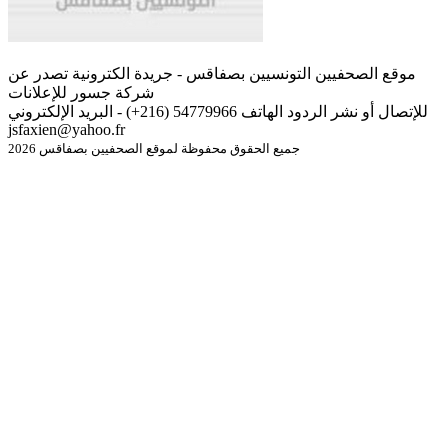
موقع الصحفيين التونسيين بصفاقس - جريدة الكترونية تصدر عن
شركة جسور للإعلانات
للإتصال أو نشر الردود الهاتف 54779966 (216+) - البريد الإلكتروني
jsfaxien@yahoo.fr
جميع الحقوق محفوظة لموقع الصحفيين بصفاقس 2026