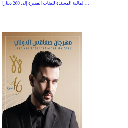
المالية المسندة للفئات الفقيرة إلى 280 دينارا…