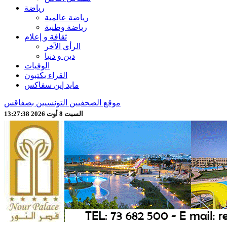
رياضة
رياضة عالمية
رياضة وطنية
ثقافة و إعلام
الرأي الآخر
دين و دنيا
الوفيات
القراء يكتبون
مايد إين سفاكس
موقع الصحفيين التونسيين بصفاقس
السبت 8 أوت 2026 13:27:40