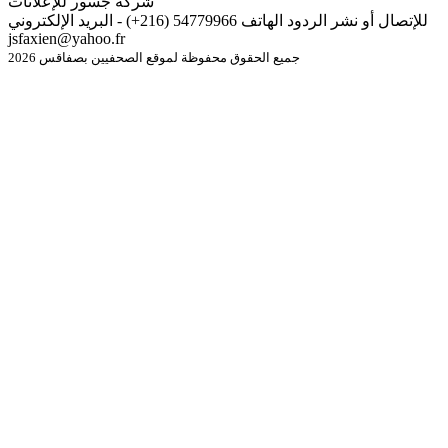
شركة جسور للإعلانات
للإتصال أو نشر الردود الهاتف 54779966 (216+) - البريد الإلكتروني
jsfaxien@yahoo.fr
جميع الحقوق محفوظة لموقع الصحفيين بصفاقس 2026