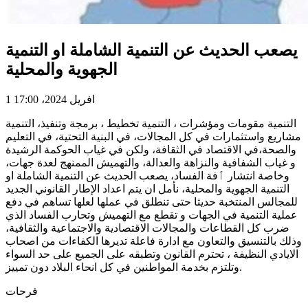
يصعب الحديث عن التنمية الشاملة او التنمية
الجهوية والمحلية
1 افريل 2024، 17:00
التنمية مقومات ومؤشرات ، التنمية تخطيط ، برمجة وتنفيذ، التنمية
مشاريع واستثمارات في كل المجالات، في البنية التحتية، في التعليم
والصحة،في الاقتصاد في الثقافة، ولكن في غياب الحوكمة الرشيدة
و غياب الشفافية والنزاهة والعدالة، والتهميش الممنهج لعدة جهات،
وخاصة انتشار ٱفة الفساد، يصعب الحديث عن التنمية الشاملة او
التنمية الجهوية والمحلية، نأمل ان يتم اعداد الإطار القانوني الجديد
للمجالس المنتخبة حديثا حتى تنطلق في عملها لعلها تساهم في دفع
عملية التنمية في الجهات و تقطع مع التهميش وتحارب الفساد الذي
ضرب كل القطاعات والمجالات الاقتصادية والاجتماعية والثقافية،
وذلك بالتنسيق والتعاون مع ادارة فاعلة تديرها الكفاءات من اصحاب
الايادي النظيفة ، تحترم القانون وتطبقه على الجميع على حد السواء
وتلتزم بخدمة المواطنين في كل انحاء البلاد دون تمييز.
فرحات