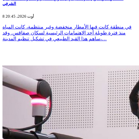
الشرفي
8 أوت 2026، 20:45
في منطقة كانت فيها الأمطار منخفضة وغير منتظمة، كانت المياه
منذ فترة طويلة أحد الاهتمامات الرئيسية لسكان صفاقس. وقد
ساهم هذا القيد الطبيعي في تشكيل تنظيم المدينة،…