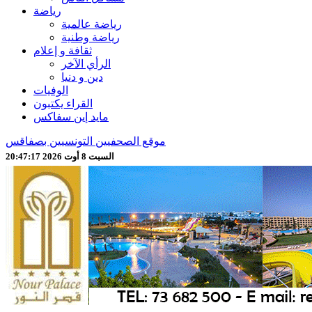
رياضة
رياضة عالمية
رياضة وطنية
ثقافة و إعلام
الرأي الآخر
دين و دنيا
الوفيات
القراء يكتبون
مايد إين سفاكس
موقع الصحفيين التونسيين بصفاقس
السبت 8 أوت 2026 20:47:19