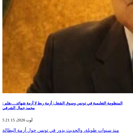
المنظومة التعليمية في تونس وسوق الشغل: أزمة ربط لا أزمة شهائد.....بقلم :
محمد جمال الشرفي
5 أوت 2026، 21:15
منذ سنوات طويلة، والحديث يدور في تونس حول أزمة البطالة