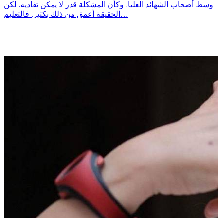
وسط أصحاب الشهائد العليا، وكأن المشكلة قدر لا يمكن تفاديه. لكن
الحقيقة أعمق من ذلك بكثير. فالتعليم…