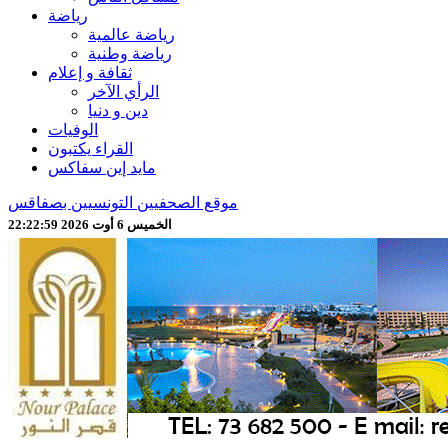
رياضة
رياضة عالمية
رياضة وطنية
ثقافة و إعلام
الرأي الآخر
دين و دنيا
الوفيات
القراء يكتبون
مايد إين سفاكس
موقع الصحفيين التونسيين بصفاقس
الخميس 6 أوت 2026 22:23:01