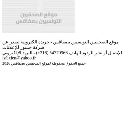
موقع الصحفيين التونسيين بصفاقس - جريدة الكترونية تصدر عن
شركة جسور للإعلانات
للإتصال أو نشر الردود الهاتف 54779966 (216+) - البريد الإلكتروني
jsfaxien@yahoo.fr
جميع الحقوق محفوظة لموقع الصحفيين بصفاقس 2026