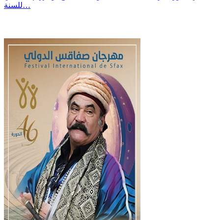
للسنة…