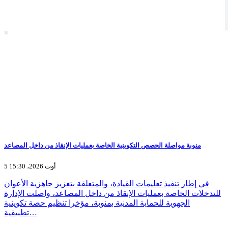
منوبة مواصلة الحصص التكوينية الخاصة بعمليات الإنقاذ من داخل المصاعد
5 أوت 2026، 15:30
في إطار تنفيذ تعليمات القيادة، والمتعلقة بتعزيز جاهزية الأعوان
للتدخلات الخاصة بعمليات الإنقاذ من داخل المصاعد، واصلت الإدارة
الجهوية للحماية المدنية بمنوبة، مؤخرا تنظيم حصة تكوينية
تطبيقية…