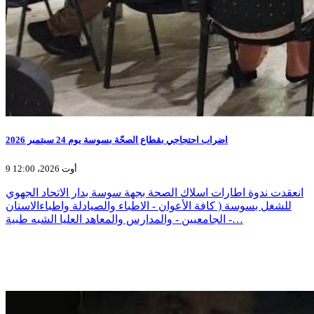
اضراب احتجاجي بقطاع الصحّة بسوسة يوم 24 سبتمبر 2026
9 أوت 2026، 12:00
انعقدت ندوة اطارات اسلاك الصحة بجهة سوسة بدار الاتحاد الجهوي
للشغل بسوسة ( كافة الأعوان - الاطباء والصيادلة واطباءالاسنان
الجامعيين - والمدارس والمعاهد العليا الشبه طبية -…