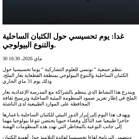
غدا: يوم تحسيسي حول الكثبان الساحلية
والتنوع البيولوجي.
30 ماي 2026، 16:30
تنظم جمعية ” تونسي للعلوم التشاركية ” يوما تحسيسيا حول
الكثبان الساحلية والتنوع البيولوجي بمنطقة القطعاية بغار الملح،
وذلك يوم 31 ماي الجاري
ويندرج هذا النشاط الذي ينتظم بالشراكة مع المدرسة الإعدادية بغار
الملح في إطار تعزيز صمود المنظومة البيئية الساحلية وترسيخ ثقافة
المحافظة على الموارد الطبيعية لدى الناشئة
ويهدف هذا اليوم إلى إبراز الدور البيئي للكثبان الساحلية باعتبارها
حاجزا طبيعيا ضد التآكل وفضاء حيويا يحتضن تنوعا بيولوجيا مهما
إلى جانب التوعية بالمخاطر التي تهدد هذه المنظومات الهشة
ويتضمن البرنامج لقاءا تحسيسيا لفائدة التلاميذ حول أهمية الكثبان