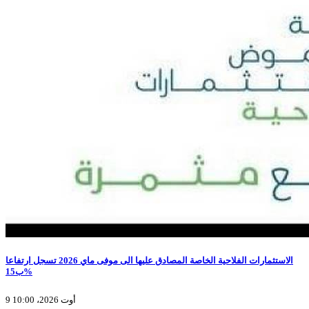
الاستثمارات الفلاحية الخاصة المصادق عليها الى موفى ماي 2026 تسجل ارتفاعا
ب15%
9 أوت 2026، 10:00