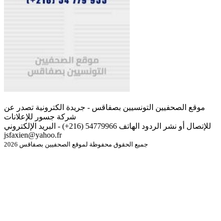
موقع الصحفيين التونسيين بصفاقس - جريدة الكترونية تصدر عن
شركة جسور للإعلانات
للإتصال أو نشر الردود الهاتف 54779966 (216+) - البريد الإلكتروني
jsfaxien@yahoo.fr
جميع الحقوق محفوظة لموقع الصحفيين بصفاقس 2026