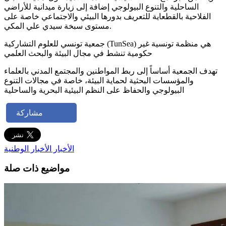
الساحلية والتنوع البيولوجي إضافة إلى زيارة ميدانية للأراضي
الفلاحية بالقطعاية للتعريف بدورها البيئي والاجتماعي خاصة على
مستوى سبخة سيدي علي المكي.
جمعية تونسي للعلوم التشاركية (TunSea) هي منظمة تونسية غير
حكومية تنشط في مجال البيئة والبحث العلمي
تهدف الجمعية أساساً إلى ربط المواطنين والمجتمع المدني بالعلماء
والمؤسسات البحثية لحماية البيئة، خاصة في مجالات التنوع
البيولوجي والحفاظ على النظم البيئية البحرية والساحلية
مشاركة
الأخبار
الأخبار الوطنية
مواضيع ذات صلة