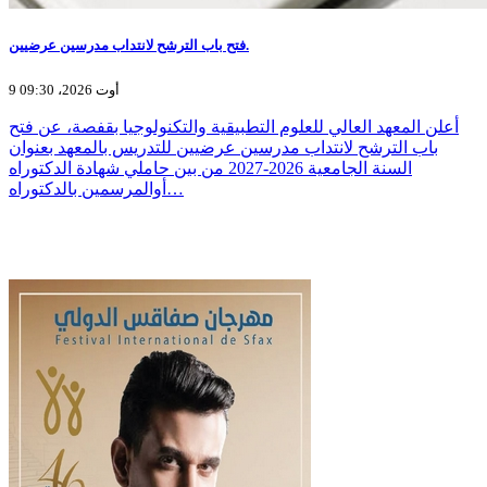
فتح باب الترشح لانتداب مدرسين عرضيين.
9 أوت 2026، 09:30
أعلن المعهد العالي للعلوم التطبيقية والتكنولوجيا بقفصة، عن فتح
باب الترشح لانتداب مدرسين عرضيين للتدريس بالمعهد بعنوان
السنة الجامعية 2026-2027 من بين حاملي شهادة الدكتوراه
أوالمرسمين بالدكتوراه…