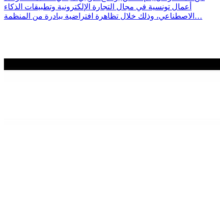
أعمال تونسية في مجال التجارة الإلكترونية وتطبيقات الذكاء
الاصطناعي، وذلك خلال تظاهرة افتراضية ببادرة من المنظمة…