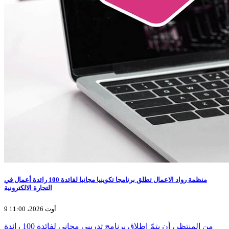
منظمة رواد الاعمال تطلق برنامجا تكوينيا مجانيا لفائدة 100 رائدة أعمال في
التجارة الالكترونية
9 أوت 2026، 11:00
من المنتظر، أن يتمّ اطلاق برنامج تدريبي مجاني لفائدة 100 رائدة